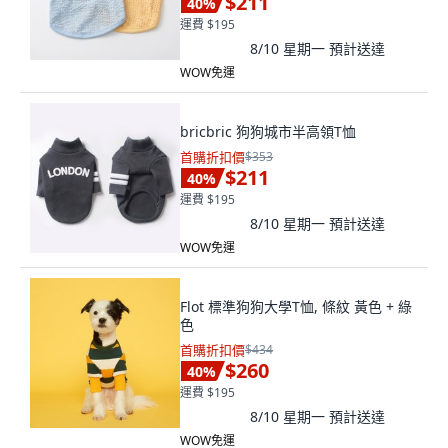
$211
40
%
運費 $195
8/10 星期一
預計送達
WOW免運
bricbric 狗狗城市半高領T恤
首購折扣價
$353
$211
40
%
運費 $195
8/10 星期一
預計送達
WOW免運
Flot 標準狗狗大學T恤, 條紋 黃色 + 綠
色
首購折扣價
$434
$260
40
%
運費 $195
8/10 星期一
預計送達
WOW免運