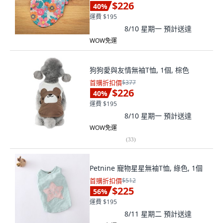
$226
40
%
運費 $195
8/10 星期一
預計送達
WOW免運
狗狗愛與友情無袖T恤, 1個, 棕色
首購折扣價
$377
$226
40
%
運費 $195
8/10 星期一
預計送達
WOW免運
(
33
)
Petnine 寵物星星無袖T恤, 綠色, 1個
首購折扣價
$512
$225
56
%
運費 $195
8/11 星期二
預計送達