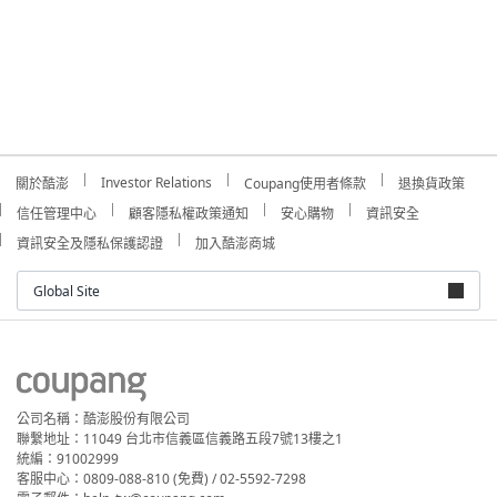
Investor Relations
關於酷澎
Coupang使用者條款
退換貨政策
信任管理中心
顧客隱私權政策通知
安心購物
資訊安全
資訊安全及隱私保護認證
加入酷澎商城
Global Site
公司名稱：酷澎股份有限公司
聯繫地址：11049 台北市信義區信義路五段7號13樓之1
統編：91002999
客服中心：0809-088-810 (免費) / 02-5592-7298