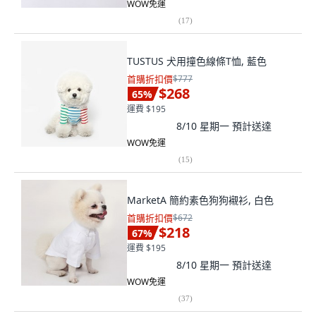
WOW免運
(
17
)
TUSTUS 犬用撞色線條T恤, 藍色
首購折扣價
$777
$268
65
%
運費 $195
8/10 星期一
預計送達
WOW免運
(
15
)
MarketA 簡約素色狗狗襯衫, 白色
首購折扣價
$672
$218
67
%
運費 $195
8/10 星期一
預計送達
WOW免運
(
37
)