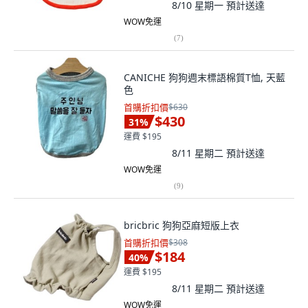
8/10 星期一
預計送達
WOW免運
(
7
)
CANICHE 狗狗週末標語棉質T恤, 天藍
色
首購折扣價
$630
$430
31
%
運費 $195
8/11 星期二
預計送達
WOW免運
(
9
)
bricbric 狗狗亞麻短版上衣
首購折扣價
$308
$184
40
%
運費 $195
8/11 星期二
預計送達
WOW免運