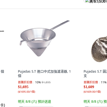
满 $1,500 再
1個
Pujadas S.T 進口中式加強濾湯器, 1
Pujadas S.T 圓
個
支
首購折扣價
10
%
$1,895
首購折扣價
11
%
$1,695
$1,609
(
$1695.00/1個
)
(
$1609.00/1個
)
明天 8/8 (六)
預計送達
明天 8/8 (六)
預