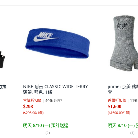
助力拉
NIKE 耐吉 CLASSIC WIDE TERRY
jinmei 京美 
頭帶, 藍色, 1條
套
首購折扣價
40
%
$497
首購折扣價
11
%
$298
$1,600
(
$298.00/1個
)
(
$1600.00/1個
)
明天 8/10 (一)
預計送達
明天 8/10 (一)
(
2
)
(
1
)