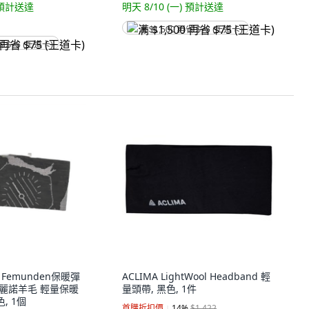
預計送達
明天 8/10 (一)
預計送達
满 $1,500 再省 $75 (王道卡)
省 $75 (王道卡)
LM Femunden保暖彈
ACLIMA LightWool Headband 輕
美麗諾羊毛 輕量保暖
量頭帶, 黑色, 1件
, 1個
首購折扣價
14
%
$1,422