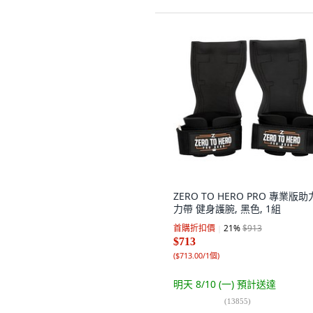
ZERO TO HERO PRO 專業版
力帶 健身護腕, 黑色, 1組
首購折扣價
21
%
$913
$713
(
$713.00/1個
)
明天 8/10 (一)
預計送達
(
13855
)