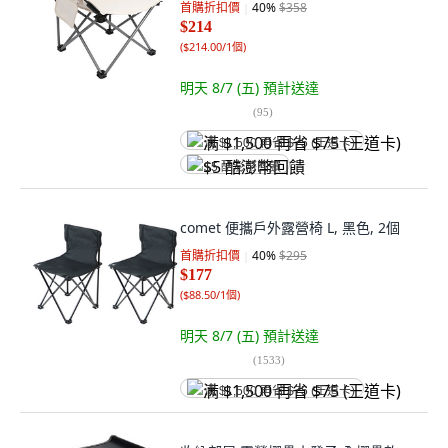
首購折扣價
40
%
$358
$214
(
$214.00/1個
)
明天 8/7 (五)
預計送達
(
95
)
满 $1,500 再省 $75 (王道卡)
$5 酷澎幣回饋
comet 便攜戶外露營椅 L, 黑色, 2個
首購折扣價
40
%
$295
$177
(
$88.50/1個
)
明天 8/7 (五)
預計送達
(
1533
)
满 $1,500 再省 $75 (王道卡)