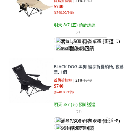
首購折扣價
21
%
$940
$740
(
$740.00/1個
)
明天 8/7 (五)
預計送達
(
2
)
满 $1,500 再省 $75 (王道卡)
$61 酷澎幣回饋
BLACK DOG 黑狗 慢享折疊躺椅, 夜幕
黑, 1個
首購折扣價
21
%
$940
$740
(
$740.00/1個
)
明天 8/7 (五)
預計送達
(
28
)
满 $1,500 再省 $75 (王道卡)
$61 酷澎幣回饋