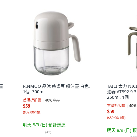
壺
PINMOO 品沐 哆樂豆 噴油壺 白色,
TAILI 太力 
1個, 300ml
油器 AT892 9.3 
250ml, 1個
首購折扣價
40
%
$99
首購折扣價
40
%
$59
$59
(
$59.00/1個
)
(
$59.00/1個
)
明天 8/9 (日)
預計送達
明天 8/9 (日)
預
(
47
)