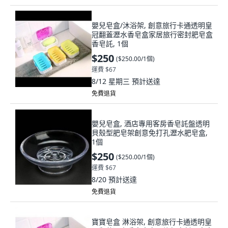
嬰兒皂盒/沐浴架, 創意旅行卡通透明皇
冠翻蓋瀝水香皂盒家居旅行密封肥皂盒
香皂託, 1個
$250
(
$250.00/1個
)
運費 $67
8/12 星期三
預計送達
免費退貨
嬰兒皂盒, 酒店專用客房香皂託盤透明
貝殼型肥皂架創意免打孔瀝水肥皂盒,
1個
$250
(
$250.00/1個
)
運費 $67
8/20
預計送達
免費退貨
寶寶皂盒 淋浴架, 創意旅行卡通透明皇