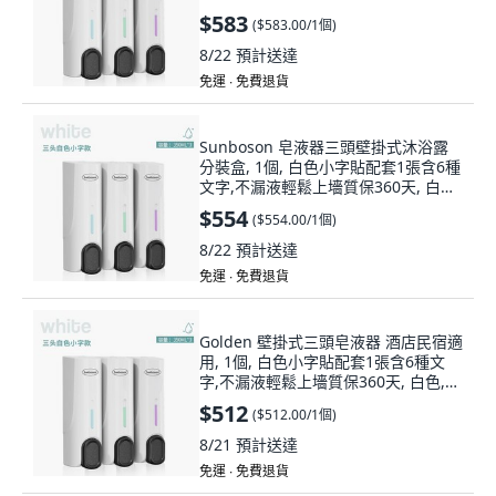
輕鬆上墻質保360天
$583
(
$583.00/1個
)
8/22
預計送達
免運 ∙ 免費退貨
Sunboson 皂液器三頭壁掛式沐浴露
分裝盒, 1個, 白色小字貼配套1張含6種
文字,不漏液輕鬆上墻質保360天, 白色,
小字貼配套1張含6種文字
$554
(
$554.00/1個
)
8/22
預計送達
免運 ∙ 免費退貨
Golden 壁掛式三頭皂液器 酒店民宿適
用, 1個, 白色小字貼配套1張含6種文
字,不漏液輕鬆上墻質保360天, 白色,
小字貼配套1張含6種文字
$512
(
$512.00/1個
)
8/21
預計送達
免運 ∙ 免費退貨