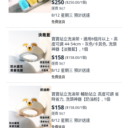
$250
(
$250.00/1個
)
運費 $67
8/12 星期三
預計送達
免費退貨
寶寶站立洗澡架，適用6個月以上，高
度可調 44-54cm，灰色/卡其色, 洗頭
神器【淡雅藍】, 1個
$158
(
$158.00/1個
)
運費 $67
8/12 星期三
預計送達
免費退貨
寶寶站立洗澡架 輔助站立 高度可調 省
時省力, 洗頭神器【奶油粉】, 1個
$158
(
$158.00/1個
)
運費 $67
8/12 星期三
預計送達
免費退貨