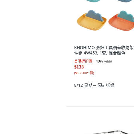
KHOHIMO 烹飪工具鍋蓋收納架 
件組 4W453, 1套, 混合顏色
首購折扣價
40
%
$223
$133
(
$133.00/1個
)
8/12 星期三
預計送達