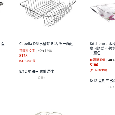
 混
Capella D型水槽架 B型, 單一顏色
Kitchenire
度可調式 不鏽鋼 
首購折扣價
40
%
$298
一顏色
$178
首購折扣價
40
%
(
$178.00/1個
)
$186
(
$186.00/1個
)
8/12 星期三
預計送達
(
789
)
8/12 星期三
預
(
113