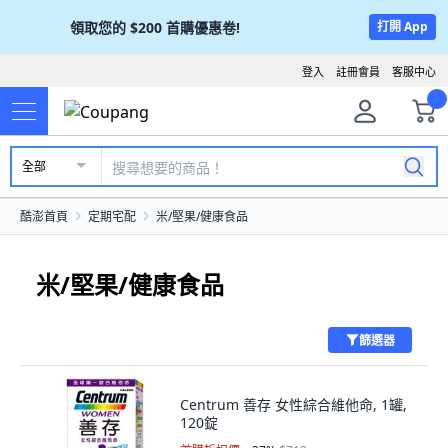
領取您的
$200
首購優惠卷!
打開 App
登入
註冊會員
客服中心
全部
酷澎首頁
定期宅配
米/堅果/健康食品
米/堅果/健康食品
篩選器
Centrum 善存 女性綜合維他命, 1罐,
120錠