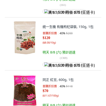
(
161
)
满 $1,500 再省 $75 (王道卡)
統一生機 有機枸杞袋裝, 150g, 1包
首購折扣價
40
%
$200
$120
(
$8.00/10g
)
明天 8/8 (六)
預計送達
(
1369
)
满 $1,500 再省 $75 (王道卡)
同正 紅豆, 600g, 1包
首購折扣價
40
%
$118
$70
(
$11.67/100g
)
明天 8/8 (六)
預計送達