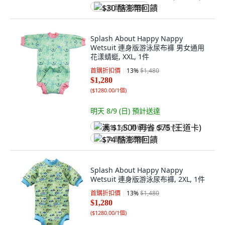
$30 酷澎幣回饋
Splash About Happy Nappy
Wetsuit 連身版游泳尿布褲 男女通用
花漾蜻蜓, XXL, 1件
首購折扣價
13
%
$1,480
$1,280
(
$1280.00/1個
)
明天 8/9 (日)
預計送達
满 $1,500 再省 $75 (王道卡)
$74 酷澎幣回饋
Splash About Happy Nappy
Wetsuit 連身版游泳尿布褲, 2XL, 1件
首購折扣價
13
%
$1,480
$1,280
(
$1280.00/1個
)