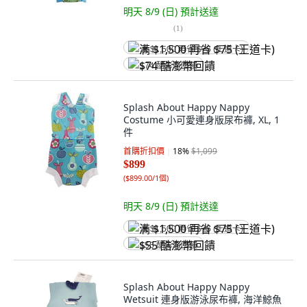
明天 8/9 (日)
預計送達
(
1
)
满 $1,500 再省 $75 (王道卡)
$74 酷澎幣回饋
Splash About Happy Nappy
Costume 小可愛連身版尿布褲, XL, 1
件
首購折扣價
18
%
$1,099
$899
(
$899.00/1個
)
明天 8/9 (日)
預計送達
满 $1,500 再省 $75 (王道卡)
$55 酷澎幣回饋
Splash About Happy Nappy
Wetsuit 連身版游泳尿布褲, 海洋鯨魚