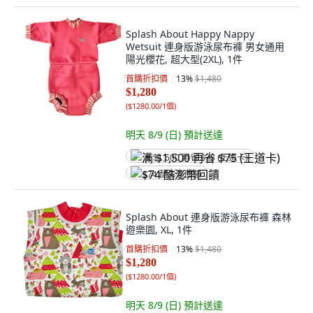
Splash About Happy Nappy
Wetsuit 連身版游泳尿布褲 男女通用
陽光櫻花, 超大型(2XL), 1件
首購折扣價
13
%
$1,480
$1,280
(
$1280.00/1個
)
明天 8/9 (日)
預計送達
满 $1,500 再省 $75 (王道卡)
$74 酷澎幣回饋
Splash About 連身版游泳尿布褲 森林
遊樂園, XL, 1件
首購折扣價
13
%
$1,480
$1,280
(
$1280.00/1個
)
明天 8/9 (日)
預計送達