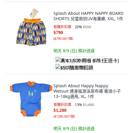
Splash About HAPPY NAPPY BOARD
SHORTS 兒童款抗UV海灘褲, XXL, 1件
首購折扣價
20
%
$990
$790
(
$790.00/1個
)
明天 8/9 (日)
預計送達
满 $1,500 再省 $75 (王道卡)
$50 酷澎幣回饋
Splash About Happy Nappy
Wetsuit 連身版游泳尿布褲 衝浪小子
13~18kg適用, XL, 1件
首購折扣價
13
%
$1,480
$1,280
(
$1280.00/1個
)
明天 8/9 (日)
預計送達