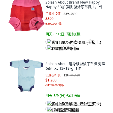
Splash About Brand New Happy
Nappy 3D加強版 游泳尿布褲, L, 1件
首購折扣價
33
%
$590
$390
(
$390.00/1個
)
明天 8/9 (日)
預計送達
满 $1,500 再省 $75 (王道卡)
$30 酷澎幣回饋
Splash About 連身版游泳尿布褲 海洋
鯨魚, XL 13~18kg, 1件
首購折扣價
13
%
$1,480
$1,280
(
$1280.00/1個
)
明天 8/9 (日)
預計送達
满 $1,500 再省 $75 (王道卡)
$74 酷澎幣回饋