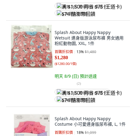
满 $1,500 再省 $75 (王道卡)
$74 酷澎幣回饋
Splash About Happy Nappy
Wetsuit 連身版游泳尿布褲 男女通用
粉紅動物園, XXL, 1件
首購折扣價
13
%
$1,480
$1,280
(
$1280.00/1個
)
明天 8/9 (日)
預計送達
(
2
)
满 $1,500 再省 $75 (王道卡)
$74 酷澎幣回饋
Splash About Happy Nappy
Costume 小可愛連身版尿布褲, L, 1件
首購折扣價
18
%
$1,099