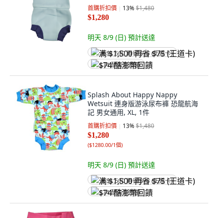
首購折扣價
13
%
$1,480
$1,280
明天 8/9 (日)
預計送達
满 $1,500 再省 $75 (王道卡)
$74 酷澎幣回饋
Splash About Happy Nappy
Wetsuit 連身版游泳尿布褲 恐龍航海
記 男女通用, XL, 1件
首購折扣價
13
%
$1,480
$1,280
(
$1280.00/1個
)
明天 8/9 (日)
預計送達
满 $1,500 再省 $75 (王道卡)
$74 酷澎幣回饋