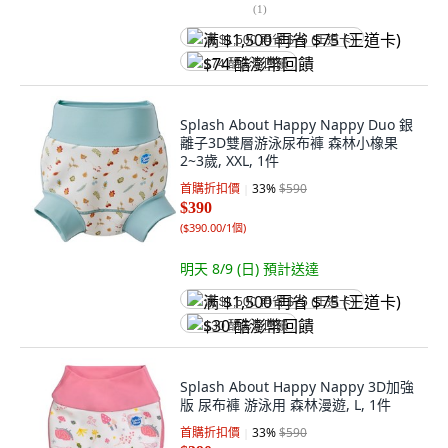
(
1
)
满 $1,500 再省 $75 (王道卡)
$74 酷澎幣回饋
Splash About Happy Nappy Duo 銀
離子3D雙層游泳尿布褲 森林小橡果
2~3歲, XXL, 1件
首購折扣價
33
%
$590
$390
(
$390.00/1個
)
明天 8/9 (日)
預計送達
满 $1,500 再省 $75 (王道卡)
$30 酷澎幣回饋
Splash About Happy Nappy 3D加強
版 尿布褲 游泳用 森林漫遊, L, 1件
首購折扣價
33
%
$590