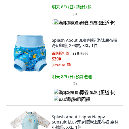
明天 8/9 (日)
預計送達
(
3
)
满 $1,500 再省 $75 (王道卡)
Splash About 3D加強版 游泳尿布褲
奇幻鱷魚 2~3歲, XXL, 1件
首購折扣價
33
%
$590
$390
(
$390.00/1個
)
明天 8/9 (日)
預計送達
(
3
)
满 $1,500 再省 $75 (王道卡)
$30 酷澎幣回饋
Splash About Happy Nappy
Sunsuit 抗UV連身版游泳尿布褲 森林
小橡果, XXL, 1件