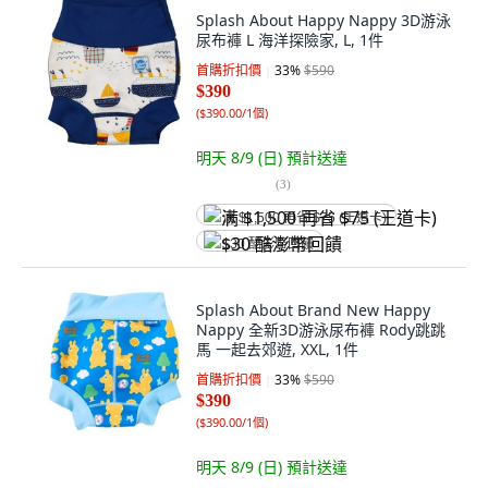
Splash About Happy Nappy 3D游泳
尿布褲 L 海洋探險家, L, 1件
首購折扣價
33
%
$590
$390
(
$390.00/1個
)
明天 8/9 (日)
預計送達
(
3
)
满 $1,500 再省 $75 (王道卡)
$30 酷澎幣回饋
Splash About Brand New Happy
Nappy 全新3D游泳尿布褲 Rody跳跳
馬 一起去郊遊, XXL, 1件
首購折扣價
33
%
$590
$390
(
$390.00/1個
)
明天 8/9 (日)
預計送達