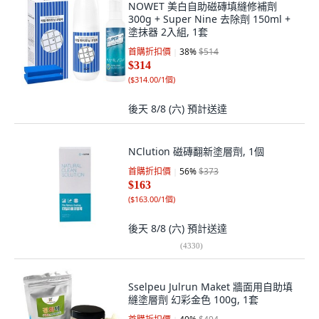
NOWET 美白自助磁磚填縫修補劑
300g + Super Nine 去除劑 150ml +
塗抹器 2入組, 1套
首購折扣價
38
%
$514
$314
(
$314.00/1個
)
後天 8/8 (六)
預計送達
NClution 磁磚翻新塗層劑, 1個
首購折扣價
56
%
$373
$163
(
$163.00/1個
)
後天 8/8 (六)
預計送達
(
4330
)
Sselpeu Julrun Maket 牆面用自助填
縫塗層劑 幻彩金色 100g, 1套