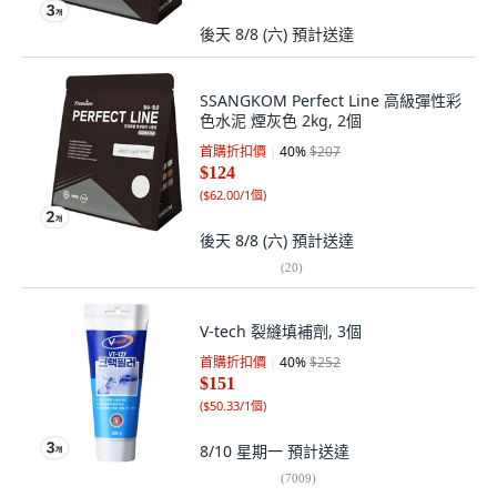
後天 8/8 (六)
預計送達
SSANGKOM Perfect Line 高級彈性彩
色水泥 煙灰色 2kg, 2個
首購折扣價
40
%
$207
$124
(
$62.00/1個
)
後天 8/8 (六)
預計送達
(
20
)
V-tech 裂縫填補劑, 3個
首購折扣價
40
%
$252
$151
(
$50.33/1個
)
8/10 星期一
預計送達
(
7009
)