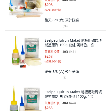
首購折扣價
40
%
$494
$296
(
$296.00/1個
)
後天 8/8 (六)
預計送達
(
36
)
Sselpeu Julrun Maket 地板用磁磚填
縫塗層劑 100g 套組 淺棕色, 1套
首購折扣價
40
%
$431
$258
(
$258.00/1個
)
後天 8/8 (六)
預計送達
(
4
)
Sselpeu Julrun Maket 地板用磁磚填
縫塗層劑 白金銀色組 100g, 1套
首購折扣價
40
%
$439
$263