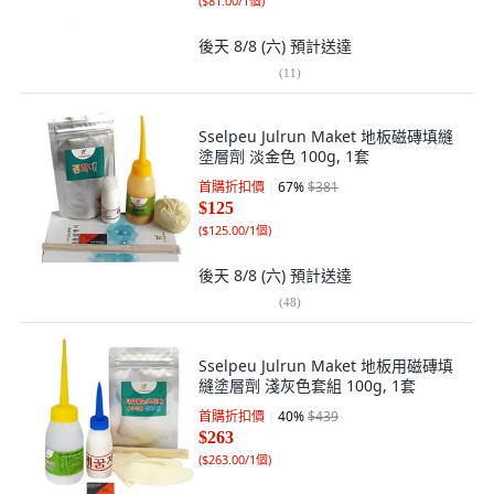
(
$81.00/1個
)
後天 8/8 (六)
預計送達
(
11
)
Sselpeu Julrun Maket 地板磁磚填縫
塗層劑 淡金色 100g, 1套
首購折扣價
67
%
$381
$125
(
$125.00/1個
)
後天 8/8 (六)
預計送達
(
48
)
Sselpeu Julrun Maket 地板用磁磚填
縫塗層劑 淺灰色套組 100g, 1套
首購折扣價
40
%
$439
$263
(
$263.00/1個
)