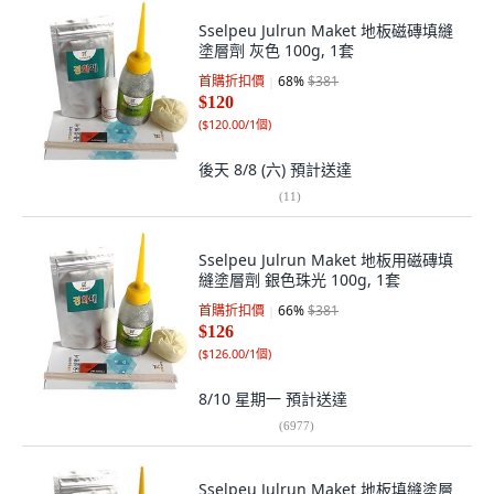
Sselpeu Julrun Maket 地板磁磚填縫
塗層劑 灰色 100g, 1套
首購折扣價
68
%
$381
$120
(
$120.00/1個
)
後天 8/8 (六)
預計送達
(
11
)
Sselpeu Julrun Maket 地板用磁磚填
縫塗層劑 銀色珠光 100g, 1套
首購折扣價
66
%
$381
$126
(
$126.00/1個
)
8/10 星期一
預計送達
(
6977
)
Sselpeu Julrun Maket 地板填縫塗層