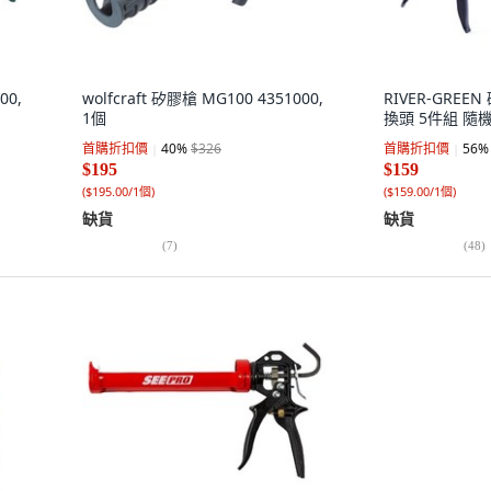
00,
wolfcraft 矽膠槍 MG100 4351000,
RIVER-GRE
1個
換頭 5件組 隨機
首購折扣價
40
%
$326
首購折扣價
56
%
$195
$159
(
$195.00/1個
)
(
$159.00/1個
)
缺貨
缺貨
(
7
)
(
48
)