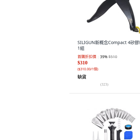
SILIGUN新概念Compact 4矽膠
1組
首購折扣價
39
%
$510
$310
(
$310.00/1個
)
缺貨
(
323
)