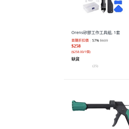
Orens矽膠工作工具組, 1套
首購折扣價
57
%
$609
$258
(
$258.00/1個
)
缺貨
(
25
)