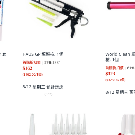
 1套
HAUS GP 填縫槍, 1個
World Cle
槍, 1個
首購折扣價
57
%
$381
首購折扣價
61
%
$162
$323
(
$162.00/1個
)
(
$323.00/1個
)
8/12 星期三
預計送達
8/12 星期三
預
(
332
)