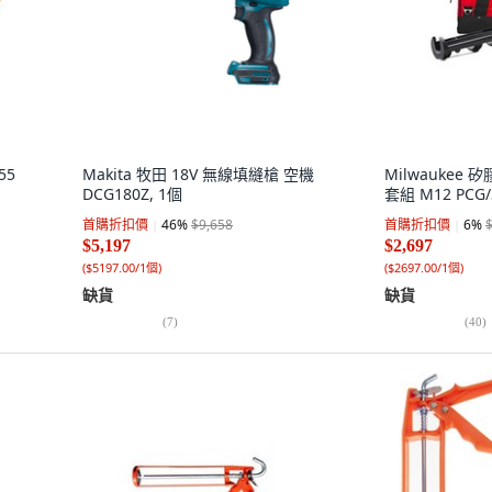
55
Makita 牧田 18V 無線填縫槍 空機
Milwaukee 
DCG180Z, 1個
套組 M12 PCG/
首購折扣價
46
%
$9,658
首購折扣價
6
%
$5,197
$2,697
(
$5197.00/1個
)
(
$2697.00/1個
)
缺貨
缺貨
(
7
)
(
40
)