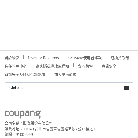
Investor Relations
關於酷澎
Coupang使用者條款
退換貨政策
信任管理中心
顧客隱私權政策通知
安心購物
資訊安全
資訊安全及隱私保護認證
加入酷澎商城
Global Site
公司名稱：酷澎股份有限公司
聯繫地址：11049 台北市信義區信義路五段7號13樓之1
統編：91002999