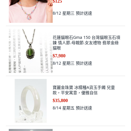
$125
8/12 星期三
預計送達
花蓮貓眼石Gma 150 台灣貓眼玉石項
鍊 情人節.母親節.女友禮物 翡翠金綠
貓眼
$7,980
8/12 星期三
預計送達
寶麗金珠寶 冰糯種A貨玉手鐲 兒童
款，平安寓意，優雅自信
$35,800
8/14 星期五
預計送達