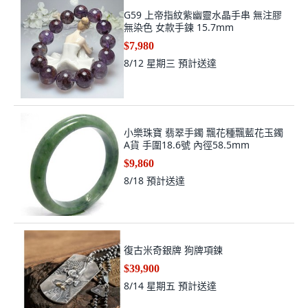
G59 上帝指紋紫幽靈水晶手串 無注膠
無染色 女款手鍊 15.7mm
$7,980
8/12 星期三
預計送達
小樂珠寶 翡翠手鐲 飄花種飄藍花玉鐲
A貨 手圍18.6號 內徑58.5mm
$9,860
8/18
預計送達
復古米奇銀牌 狗牌項鍊
$39,900
8/14 星期五
預計送達