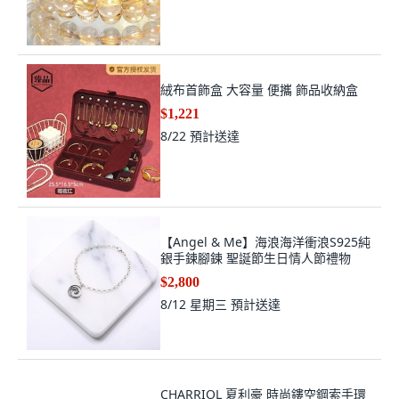
絨布首飾盒 大容量 便攜 飾品收納盒
$1,221
8/22
預計送達
【Angel & Me】海浪海洋衝浪S925純
銀手鍊腳鍊 聖誕節生日情人節禮物
$2,800
8/12 星期三
預計送達
CHARRIOL 夏利豪 時尚鏤空鋼索手環