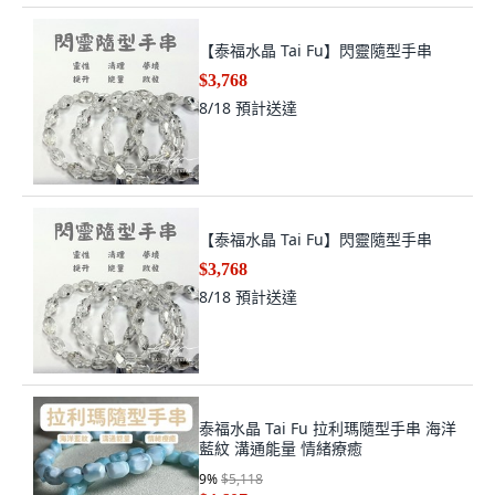
【泰福水晶 Tai Fu】閃靈隨型手串
$3,768
8/18
預計送達
【泰福水晶 Tai Fu】閃靈隨型手串
$3,768
8/18
預計送達
泰福水晶 Tai Fu 拉利瑪隨型手串 海洋
藍紋 溝通能量 情緒療癒
9
%
$5,118