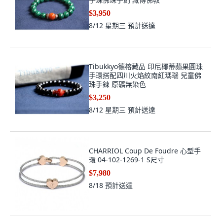
$3,950
8/12 星期三
預計送達
Tibukkyo德榕藏品 印尼椰蒂蘋果圓珠
手環搭配四川火焰紋南紅瑪瑙 兒童佛
珠手鍊 原礦無染色
$3,250
8/12 星期三
預計送達
CHARRIOL Coup De Foudre 心型手
環 04-102-1269-1 S尺寸
$7,980
8/18
預計送達