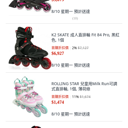
8/10 星期一
預計送達
(
10
)
K2 SKATE 成人直排輪 Fit 84 Pro, 黑紅
色, 1個
首購折扣價
2
%
$7,127
$6,927
8/10 星期一
預計送達
ROLLING STAR 兒童用Milk Run可調
式直排輪, 1個, 薄荷綠
首購折扣價
11
%
$1,674
$1,474
8/10 星期一
預計送達