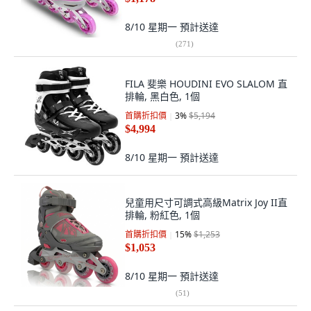
8/10 星期一
預計送達
(
271
)
FILA 斐樂 HOUDINI EVO SLALOM 直
排輪, 黑白色, 1個
首購折扣價
3
%
$5,194
$4,994
8/10 星期一
預計送達
兒童用尺寸可調式高級Matrix Joy II直
排輪, 粉紅色, 1個
首購折扣價
15
%
$1,253
$1,053
8/10 星期一
預計送達
(
51
)