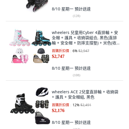
8/10 星期一
預計送達
(
128
)
wheelers 兒童用Cyber 4直排輪 + 安
全帽 + 護具 + 收納袋組合, 黑色(直排
輪 + 安全帽 + 防摔支撐墊) + 米色(收納
包), 1組
首購折扣價
6
%
$2,947
$2,747
8/10 星期一
預計送達
(
108
)
wheelers ACE 2兒童直排輪 + 收納袋
+ 護具 + 安全帽組, 黑色
首購折扣價
12
%
$2,491
$2,176
8/10 星期一
預計送達