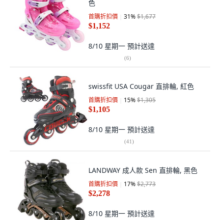
色
首購折扣價
31
%
$1,677
$1,152
8/10 星期一
預計送達
(
6
)
swissfit USA Cougar 直排輪, 紅色
首購折扣價
15
%
$1,305
$1,105
8/10 星期一
預計送達
(
41
)
LANDWAY 成人款 Sen 直排輪, 黑色
首購折扣價
17
%
$2,773
$2,278
8/10 星期一
預計送達