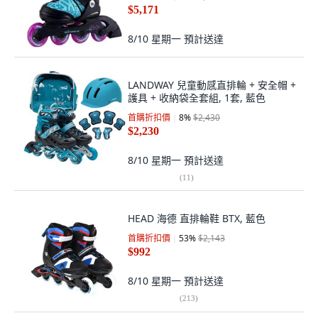
$5,171
8/10 星期一
預計送達
LANDWAY 兒童動感直排輪 + 安全帽 +
護具 + 收納袋全套組, 1套, 藍色
首購折扣價
8
%
$2,430
$2,230
8/10 星期一
預計送達
(
11
)
HEAD 海德 直排輪鞋 BTX, 藍色
首購折扣價
53
%
$2,143
$992
8/10 星期一
預計送達
(
213
)