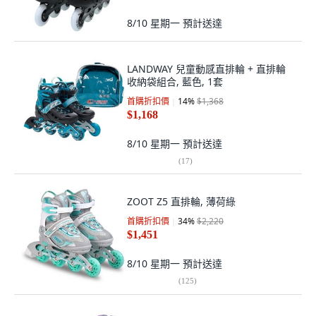
8/10 星期一
預計送達
LANDWAY 兒童動感直排輪 + 直排輪
收納袋組合, 藍色, 1套
首購折扣價
14
%
$1,368
$1,168
8/10 星期一
預計送達
(
17
)
ZOOT Z5 直排輪, 薄荷綠
首購折扣價
34
%
$2,220
$1,451
8/10 星期一
預計送達
(
125
)