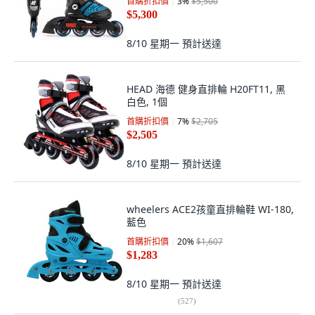
首購折扣價
3
%
$5,500
$5,300
8/10 星期一
預計送達
HEAD 海德 健身直排輪 H20FT11, 黑
白色, 1個
首購折扣價
7
%
$2,705
$2,505
8/10 星期一
預計送達
wheelers ACE2孩童直排輪鞋 WI-180,
藍色
首購折扣價
20
%
$1,607
$1,283
8/10 星期一
預計送達
(
527
)