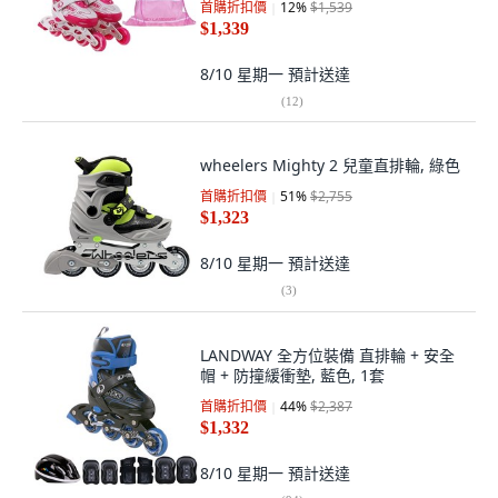
首購折扣價
12
%
$1,539
$1,339
8/10 星期一
預計送達
(
12
)
wheelers Mighty 2 兒童直排輪, 綠色
首購折扣價
51
%
$2,755
$1,323
8/10 星期一
預計送達
(
3
)
LANDWAY 全方位裝備 直排輪 + 安全
帽 + 防撞緩衝墊, 藍色, 1套
首購折扣價
44
%
$2,387
$1,332
8/10 星期一
預計送達