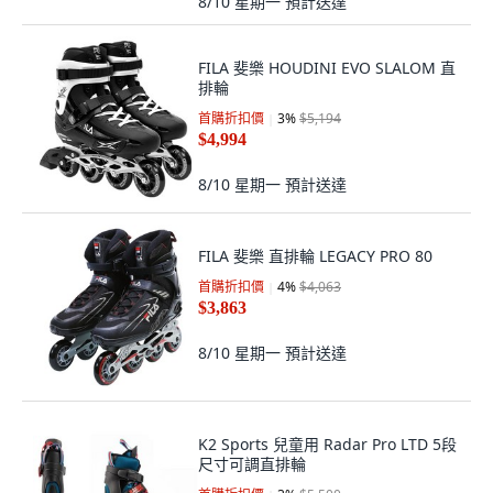
8/10 星期一
預計送達
FILA 斐樂 HOUDINI EVO SLALOM 直
排輪
首購折扣價
3
%
$5,194
$4,994
8/10 星期一
預計送達
FILA 斐樂 直排輪 LEGACY PRO 80
首購折扣價
4
%
$4,063
$3,863
8/10 星期一
預計送達
K2 Sports 兒童用 Radar Pro LTD 5段
尺寸可調直排輪