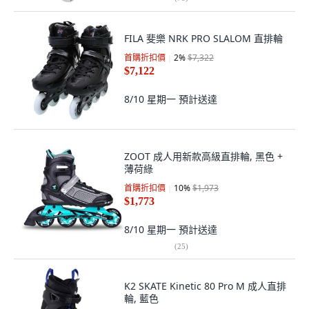
FILA 斐樂 NRK PRO SLALOM 直排輪
首購折扣價
2
%
$7,322
$7,122
8/10 星期一
預計送達
ZOOT 成人用新款高級直排輪, 黑色 +
薄荷綠
首購折扣價
10
%
$1,973
$1,773
8/10 星期一
預計送達
(
25
)
K2 SKATE Kinetic 80 Pro M 成人直排
輪, 藍色