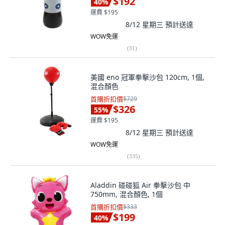
$192
40
%
運費 $195
8/12 星期三
預計送達
WOW免運
(
31
)
美國 eno 冠軍拳擊沙包 120cm, 1個,
混合顏色
首購折扣價
$729
$326
55
%
運費 $195
8/12 星期三
預計送達
WOW免運
(
335
)
Aladdin 碰碰狐 Air 拳擊沙包 中
750mm, 混合顏色, 1個
首購折扣價
$333
$199
40
%