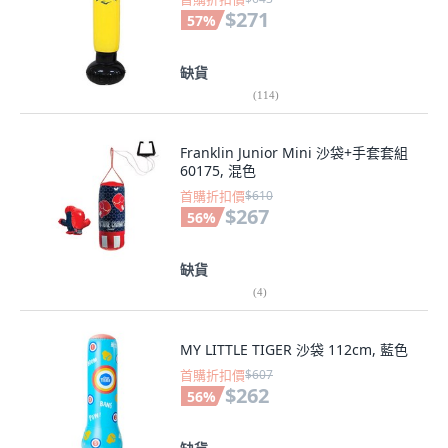
$271
57
%
缺貨
(
114
)
Franklin Junior Mini 沙袋+手套套組
60175, 混色
首購折扣價
$610
$267
56
%
缺貨
(
4
)
MY LITTLE TIGER 沙袋 112cm, 藍色
首購折扣價
$607
$262
56
%