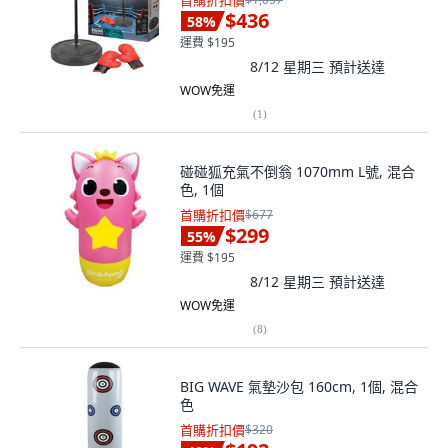
首購折扣價
$436
58
%
運費 $195
8/12 星期三
預計送達
WOW免運
(
1
)
碰碰狐充氣不倒翁 1070mm L號, 混合
色, 1個
首購折扣價
$677
$299
55
%
運費 $195
8/12 星期三
預計送達
WOW免運
(
8
)
BIG WAVE 氣墊沙包 160cm, 1個, 混合
色
首購折扣價
$320