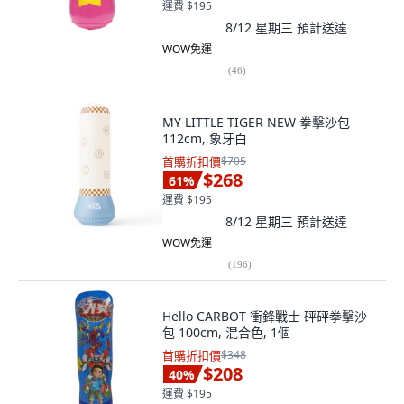
運費 $195
8/12 星期三
預計送達
WOW免運
(
46
)
MY LITTLE TIGER NEW 拳擊沙包
112cm, 象牙白
首購折扣價
$705
$268
61
%
運費 $195
8/12 星期三
預計送達
WOW免運
(
196
)
Hello CARBOT 衝鋒戰士 砰砰拳擊沙
包 100cm, 混合色, 1個
首購折扣價
$348
$208
40
%
運費 $195