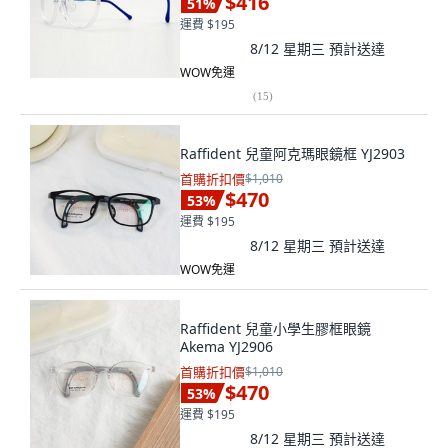
$416
51
%
運費 $195
8/12 星期三
預計送達
WOW免運
(
15
)
Raffident 兒童阿克瑪眼鏡框 YJ2903
首購折扣價
$1,010
$470
53
%
運費 $195
8/12 星期三
預計送達
WOW免運
Raffident 兒童小學生膠框眼鏡
Akema YJ2906
首購折扣價
$1,010
$470
53
%
運費 $195
8/12 星期三
預計送達