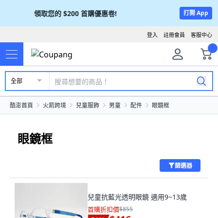
領取您的
$200
首購優惠卷!
打開 App
登入
註冊會員
客服中心
全部
酷澎首頁
火箭跨境
兒童服飾
男童
配件
眼鏡框
眼鏡框
篩選器
兒童抗藍光透明眼鏡 適用9~13歲
首購折扣價
$855