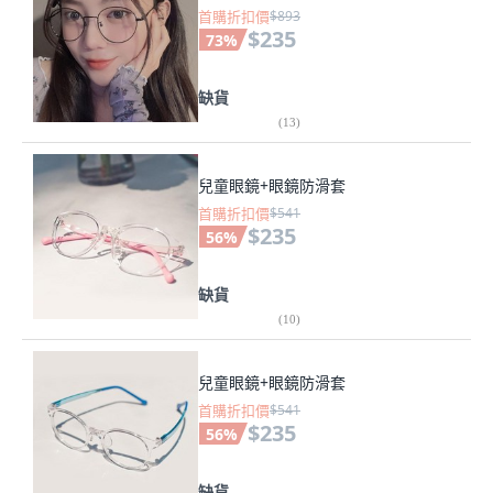
首購折扣價
$893
$235
73
%
缺貨
(
13
)
兒童眼鏡+眼鏡防滑套
首購折扣價
$541
$235
56
%
缺貨
(
10
)
兒童眼鏡+眼鏡防滑套
首購折扣價
$541
$235
56
%
缺貨