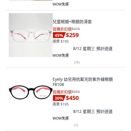
WOW免運
兒童眼鏡+眼鏡防滑套
首購折扣價
$474
$259
45
%
運費 $195
8/12 星期三
預計送達
WOW免運
(
36
)
Eyely 幼兒用抗藍光防紫外線眼鏡
F8108
首購折扣價
$650
$450
30
%
運費 $195
8/12 星期三
預計送達
WOW免運
(
3
)