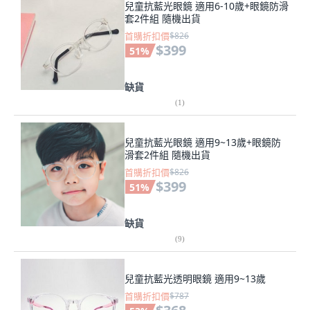
兒童抗藍光眼鏡 適用6-10歲+眼鏡防滑
套2件組 隨機出貨
首購折扣價
$826
$399
51
%
缺貨
(
1
)
兒童抗藍光眼鏡 適用9~13歲+眼鏡防
滑套2件組 隨機出貨
首購折扣價
$826
$399
51
%
缺貨
(
9
)
兒童抗藍光透明眼鏡 適用9~13歲
首購折扣價
$787