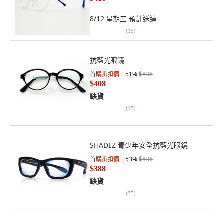
8/12 星期三
預計送達
(
15
)
抗藍光眼鏡
首購折扣價
51
%
$838
$408
缺貨
(
15
)
SHADEZ 青少年安全抗藍光眼鏡
首購折扣價
53
%
$836
$388
缺貨
(
35
)