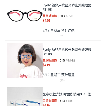
Eyely 幼兒用抗藍光防紫外線眼鏡
F8108
首購折扣價
30
%
$650
$450
8/12 星期三
預計送達
(
3
)
Eyely 幼兒用抗藍光防紫外線眼鏡
F8108
首購折扣價
61
%
$1,082
$419
8/12 星期三
預計送達
(
25
)
兒童抗藍光透明眼鏡 適用9~13歲
首購折扣價
51
%
$855
$416