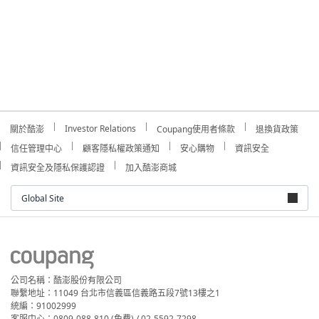
Investor Relations
關於酷澎
Coupang使用者條款
退換貨政策
信任管理中心
顧客隱私權政策通知
安心購物
資訊安全
資訊安全及隱私保護認證
加入酷澎商城
Global Site
公司名稱：酷澎股份有限公司
聯繫地址：11049 台北市信義區信義路五段7號13樓之1
統編：91002999
客服中心：0809-088-810 (免費) / 02-5592-7298