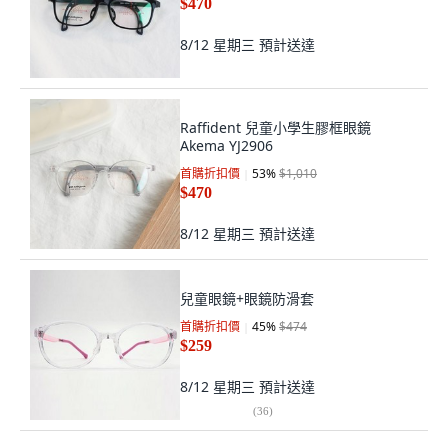
$470
8/12 星期三
預計送達
Raffident 兒童小學生膠框眼鏡
Akema YJ2906
首購折扣價
53
%
$1,010
$470
8/12 星期三
預計送達
兒童眼鏡+眼鏡防滑套
首購折扣價
45
%
$474
$259
8/12 星期三
預計送達
(
36
)