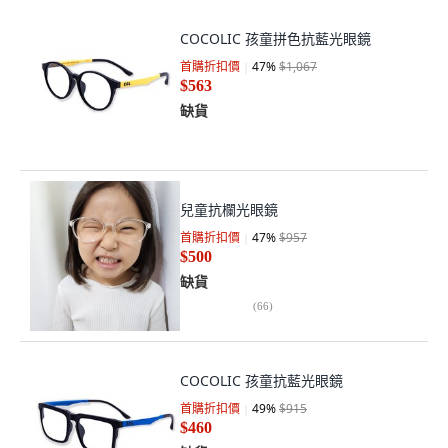
COCOLIC 孩童拼色抗藍光眼鏡
首購折扣價
47
%
$1,067
$563
缺貨
兒童抗欄光眼鏡
首購折扣價
47
%
$957
$500
缺貨
(
66
)
COCOLIC 孩童抗藍光眼鏡
首購折扣價
49
%
$915
$460