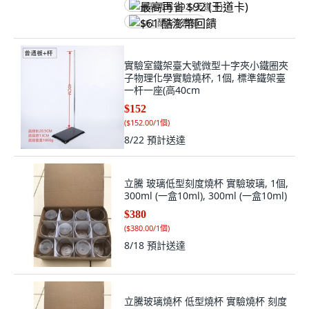
最高再省 $92 (王道卡)
$61 酷澎幣回饋
實驗室鐵架臺大號微型十字夾小鐵圈夾
子物理化學實驗燒杯, 1個, 標準鐵架臺
一杆一座(高40cm
$152
(
$152.00/1個
)
8/22
預計送達
立騰 玻璃低型刻度燒杯 實驗玻璃, 1個,
300ml (一盒10ml), 300ml (一盒10ml)
$380
(
$380.00/1個
)
8/18
預計送達
立騰玻璃燒杯 低型燒杯 實驗燒杯 刻度