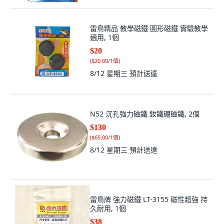
雷鳥精品 教學磁鐵 圓形磁鐵 實驗教學
適用, 1個
$20
(
$20.00/1個
)
8/12 星期三
預計送達
N52 沉孔強力磁鐵 釹鐵硼磁鐵, 2個
$130
(
$65.00/1個
)
8/12 星期三
預計送達
雷鳥牌 強力磁鐵 LT-3155 磁性超強 持
久耐用, 1個
$38