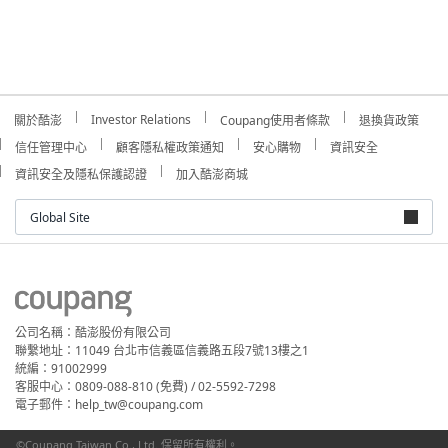
Investor Relations
關於酷澎
Coupang使用者條款
退換貨政策
信任管理中心
顧客隱私權政策通知
安心購物
資訊安全
資訊安全及隱私保護認證
加入酷澎商城
Global Site
公司名稱：酷澎股份有限公司
聯繫地址：11049 台北市信義區信義路五段7號13樓之1
統編：91002999
客服中心：0809-088-810 (免費) / 02-5592-7298
電子郵件：help_tw@coupang.com
©Coupang Taiwan Co., Ltd. 保留所有權利。