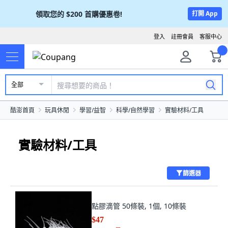
領取您的
$200
首購優惠卷!
打開 App
登入
註冊會員
客服中心
全部
酷澎首頁
玩具休閒
學習/益智
科學/自然學習
實驗材料/工具
實驗材料/工具
篩選器
點膠滴管 50條裝, 1個, 10條裝
$47