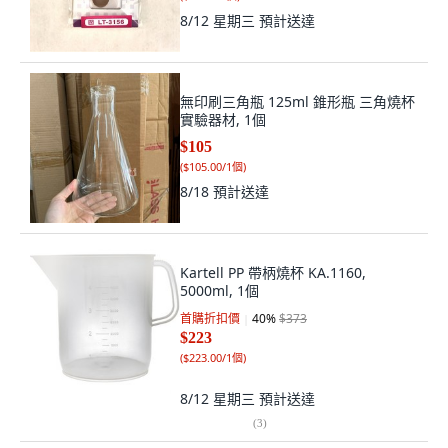
8/12 星期三
預計送達
無印刷三角瓶 125ml 錐形瓶 三角燒杯
實驗器材, 1個
$105
(
$105.00/1個
)
8/18
預計送達
Kartell PP 帶柄燒杯 KA.1160,
5000ml, 1個
首購折扣價
40
%
$373
$223
(
$223.00/1個
)
8/12 星期三
預計送達
(
3
)