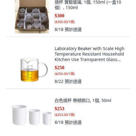
燒杯 實驗玻璃, 1個, 150ml (一盒10
個）, 150ml
$300
(
$300.00/1個
)
8/18
預計送達
Laboratory Beaker with Scale High
Temperature Resistant Household
Kitchen Use Transparent Glass
Measuring Cup, 1個, 加厚量杯
$250
250ML 小容量, 250ml
(
$250.00/1個
)
8/22
預計送達
白色燒杯 帶傾倒口, 1個, 50ml
$253
(
$253.00/1個
)
8/18
預計送達