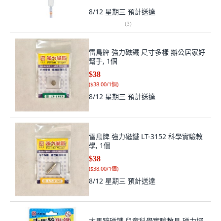
8/12 星期三
預計送達
(
3
)
雷鳥牌 強力磁鐵 尺寸多樣 辦公居家好
幫手, 1個
$38
(
$38.00/1個
)
8/12 星期三
預計送達
雷鳥牌 強力磁鐵 LT-3152 科學實驗教
學, 1個
$38
(
$38.00/1個
)
8/12 星期三
預計送達
大馬蹄磁鐵 兒童科學實驗教具 磁力探