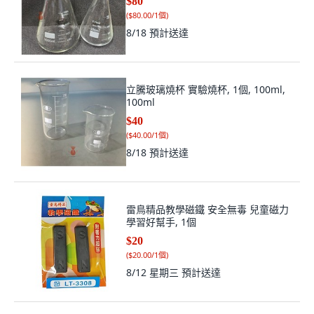
$80
(
$80.00/1個
)
8/18
預計送達
立騰玻璃燒杯 實驗燒杯, 1個, 100ml,
100ml
$40
(
$40.00/1個
)
8/18
預計送達
雷鳥精品教學磁鐵 安全無毒 兒童磁力
學習好幫手, 1個
$20
(
$20.00/1個
)
8/12 星期三
預計送達