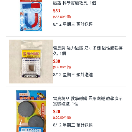
磁鐵 科學實驗教具, 1個
$53
(
$53.00/1個
)
8/12 星期三
預計送達
雷鳥牌 強力磁鐵 尺寸多樣 磁性超強持
久, 1個
$38
(
$38.00/1個
)
8/12 星期三
預計送達
雷鳥精品 教學磁鐵 圓形磁鐵 教學演示
實驗磁鐵, 1個
$20
(
$20.00/1個
)
8/12 星期三
預計送達