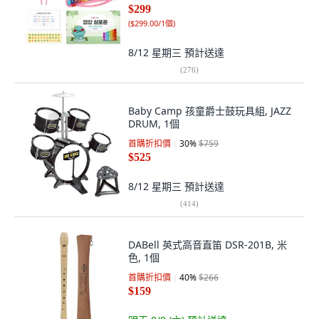
$299
(
$299.00/1個
)
8/12 星期三
預計送達
(
276
)
Baby Camp 孩童爵士鼓玩具組, JAZZ
DRUM, 1個
首購折扣價
30
%
$759
$525
8/12 星期三
預計送達
(
414
)
DABell 英式高音直笛 DSR-201B, 米
色, 1個
首購折扣價
40
%
$266
$159