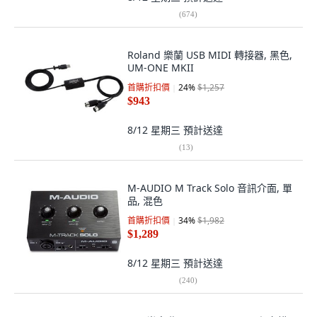
(
674
)
Roland 樂蘭 USB MIDI 轉接器, 黑色,
UM-ONE MKII
首購折扣價
24
%
$1,257
$943
8/12 星期三
預計送達
(
13
)
M-AUDIO M Track Solo 音訊介面, 單
品, 混色
首購折扣價
34
%
$1,982
$1,289
8/12 星期三
預計送達
(
240
)