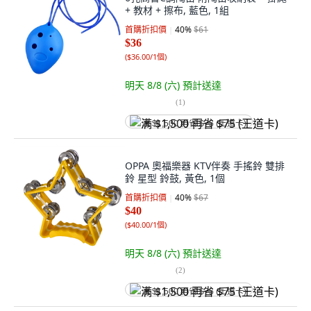
+ 教材 + 擦布, 藍色, 1組
首購折扣價
40
%
$61
$36
(
$36.00/1個
)
明天 8/8 (六)
預計送達
(
1
)
满 $1,500 再省 $75 (王道卡)
OPPA 奧福樂器 KTV伴奏 手搖鈴 雙排
鈴 星型 鈴鼓, 黃色, 1個
首購折扣價
40
%
$67
$40
(
$40.00/1個
)
明天 8/8 (六)
預計送達
(
2
)
满 $1,500 再省 $75 (王道卡)