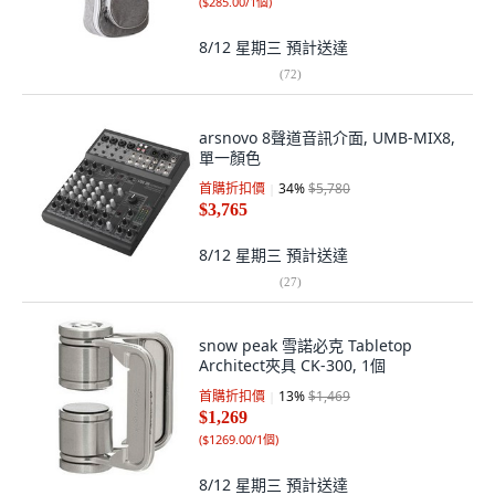
(
$285.00/1個
)
8/12 星期三
預計送達
(
72
)
arsnovo 8聲道音訊介面, UMB-MIX8,
單一顏色
首購折扣價
34
%
$5,780
$3,765
8/12 星期三
預計送達
(
27
)
snow peak 雪諾必克 Tabletop
Architect夾具 CK-300, 1個
首購折扣價
13
%
$1,469
$1,269
(
$1269.00/1個
)
8/12 星期三
預計送達