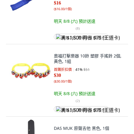
$16
(
$16.00/1個
)
明天 8/8 (六)
預計送達
(
8
)
满 $1,500 再省 $75 (王道卡)
奧福打擊樂器 10鈴 塑膠 手搖鈴 2個,
黃色, 1組
首購折扣價
41
%
$51
$30
(
$30.00/1個
)
明天 8/8 (六)
預計送達
(
2
)
满 $1,500 再省 $75 (王道卡)
DAS MUK 原聲吉他 黑色, 1個