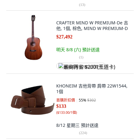
(
13
)
CRAFTER MIND W PREMIUM-De 吉
他, 1個, 棕色, MIND W PREMIUM-D
$27,492
明天 8/8 (六)
預計送達
(
1
)
最高再省 $200 (王道卡)
KHONEIM 吉他背帶 肩帶 22W1544,
1個
首購折扣價
55
%
$302
$133
(
$133.00/1個
)
8/12 星期三
預計送達
(
224
)