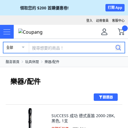
領取您的
$200
首購優惠卷!
打開 App
登入
註冊會員
客服中心
全部
酷澎首頁
玩具休閒
樂器/配件
樂器/配件
篩選器
SUCCESS 成功 德式直笛 2000-2BK,
黑色, 1支