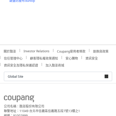
鍵盤防塵布
dunlop
Investor Relations
關於酷澎
Coupang使用者條款
退換貨政策
信任管理中心
顧客隱私權政策通知
安心購物
資訊安全
資訊安全及隱私保護認證
加入酷澎商城
Global Site
公司名稱：酷澎股份有限公司
聯繫地址：11049 台北市信義區信義路五段7號13樓之1
統編：91002999