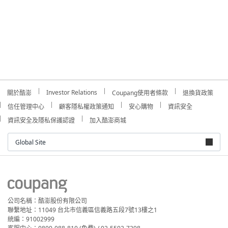
Investor Relations
關於酷澎
Coupang使用者條款
退換貨政策
信任管理中心
顧客隱私權政策通知
安心購物
資訊安全
資訊安全及隱私保護認證
加入酷澎商城
Global Site
公司名稱：酷澎股份有限公司
聯繫地址：11049 台北市信義區信義路五段7號13樓之1
統編：91002999