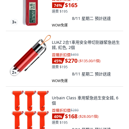
$165
74
%
運費 $195
8/11 星期二
預計送達
WOW免運
LUAZ 2合1車用安全帶切割器緊急逃生
錘, 紅色, 2個
首購折扣價
$493
$270
45
%
(
$135.00/1個
)
運費 $195
8/11 星期二
預計送達
WOW免運
Urbain Class 車用緊急逃生安全錘, 6
個
首購折扣價
$280
$168
40
%
(
$28.00/1個
)
運費 $195