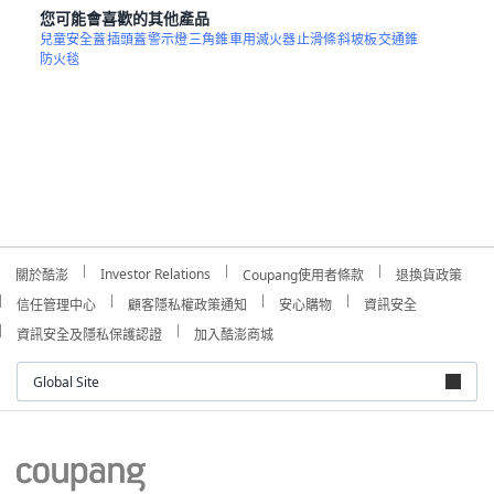
您可能會喜歡的其他產品
兒童安全蓋
插頭蓋
警示燈
三角錐
車用滅火器
止滑條
斜坡板
交通錐
防火毯
Investor Relations
關於酷澎
Coupang使用者條款
退換貨政策
信任管理中心
顧客隱私權政策通知
安心購物
資訊安全
資訊安全及隱私保護認證
加入酷澎商城
Global Site