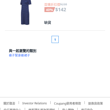
首購折扣價
$238
$142
40
%
缺貨
1
與一起瀏覽的類別
褲子
緊身褲
裙子
Investor Relations
關於酷澎
Coupang使用者條款
退換貨政策