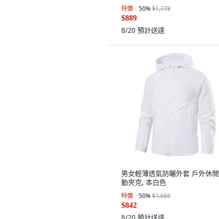
深灰色
特價
50
%
$1,778
$889
8/20
預計送達
男女輕薄透氣防曬外套 戶外休
動夾克, 本白色
特價
50
%
$1,685
$842
8/20
預計送達