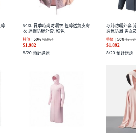
輕薄
S4XL 夏季時尚防曬衣 輕薄透氣皮膚
冰絲防曬外套 涼
衣 連帽防曬外套, 粉色
透氣防風 男女款
特價
50
%
$3,964
特價
50
%
$3,78
$1,982
$1,892
8/20
預計送達
8/20
預計送達