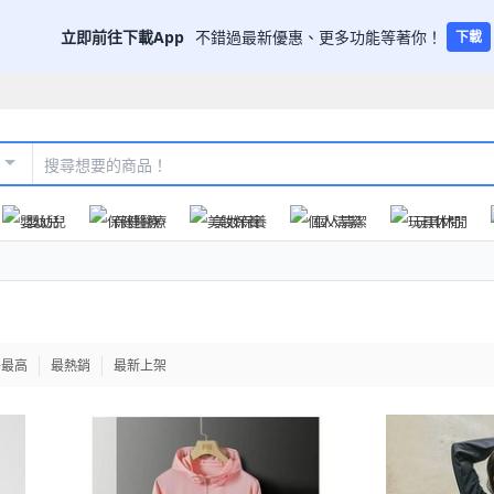
立即前往下載App
不錯過最新優惠、更多功能等著你！
下載
嬰幼兒
保健醫療
美妝保養
個人清潔
玩具休閒
格最高
最熱銷
最新上架