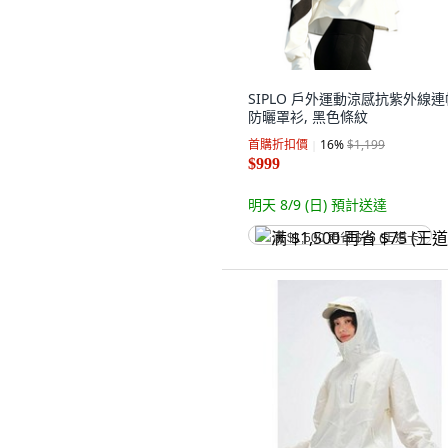
SIPLO 戶外運動涼感抗紫外線連
防曬罩衫, 黑色條紋
首購折扣價
16
%
$1,199
$999
明天 8/9 (日)
預計送達
满 $1,500 再省 $75 (王道卡)