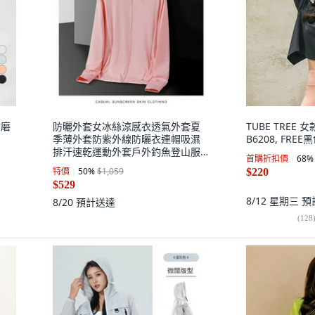
防磨
防曬外套女冰絲涼感衣透氣外套夏
TUBE TREE
季薄外套防紫外線防曬衣連帽吸濕
B6208, FREE
排汗速乾運動外套戶外釣魚登山服
首購折扣價
68
%
休閒彈力寬鬆防風防曬衫女, 女款-粉
特價
50
%
$1,059
$220
色
$529
8/12 星期三
預
8/20
預計送達
(
128