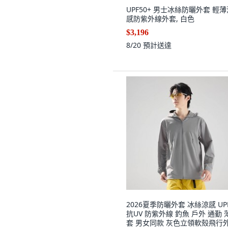
UPF50+ 男士冰絲防曬外套 輕薄
感防紫外線外套, 白色
$3,196
8/20
預計送達
2026夏季防曬外套 冰絲涼感 UPF
抗UV 防紫外線 釣魚 戶外 通勤 
套 男女同款 灰色立領軟殼飛行外