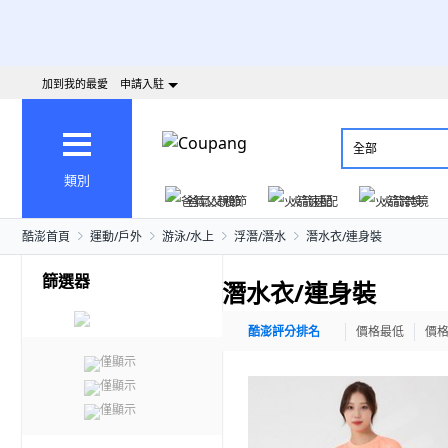
加到我的最愛
申請入駐
全部
類別
爸氣父親節
火箭速配
火箭跨境
酷澎首頁
運動/戶外
游泳/水上
浮潛/潛水
潛水衣/連身裝
篩選器
潛水衣/連身裝
酷澎評分排名
價格最低
價
僅顯示
僅顯示
僅顯示