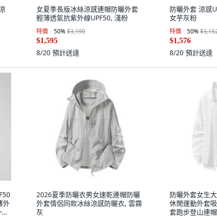
涼
女夏季長版冰絲涼感連帽防曬外套
防曬外套 涼感U
輕薄透氣抗紫外線UPF50, 淺粉
女芋灰粉
特價
50
%
$3,190
特價
50
%
$3,15
$1,595
$1,576
8/20
預計送達
8/20
預計送達
50
2026夏季防曬衣男女速乾連帽防曬
防曬外套女生大
薄外
外套情侶同款冰絲涼感防曬衣, 雲霧
休閒運動外套吸
套,
灰
套跑步登山連帽