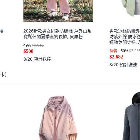
帽
2026新款男女同款防曬褲 戶外山系
男款冰絲防曬外套
寬鬆休閒夏季直筒長褲, 貝栗粉
防紫外線 防水
運動休閒穿搭, 
49
%
$1,015
特價
50
%
$5,36
$508
$2,682
8/20
預計送達
8/20
預計送達