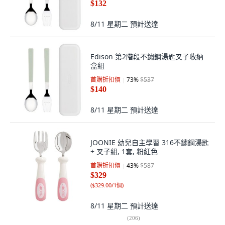
$132
8/11 星期二
預計送達
Edison 第2階段不鏽鋼湯匙叉子收納
盒組
首購折扣價
73
%
$537
$140
8/11 星期二
預計送達
JOONIE 幼兒自主學習 316不鏽鋼湯匙
+ 叉子組, 1套, 粉紅色
首購折扣價
43
%
$587
$329
(
$329.00/1個
)
8/11 星期二
預計送達
(
206
)