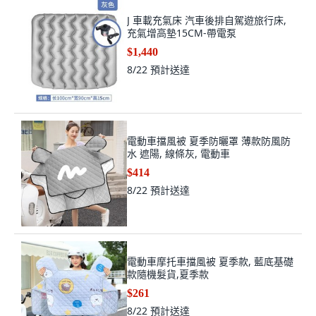
J 車載充氣床 汽車後排自駕遊旅行床,
充氣增高墊15CM-帶電泵
$1,440
8/22
預計送達
電動車擋風被 夏季防曬罩 薄款防風防
水 遮陽, 線條灰, 電動車
$414
8/22
預計送達
電動車摩托車擋風被 夏季款, 藍底基礎
款隨機髮貨,夏季款
$261
8/22
預計送達