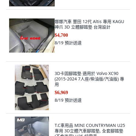
娜娜汽車 豐田 12代 Altis 專用 KAGU
神爪 3D 立體腳踏墊 台灣設計
$4,700
8/19
預計送達
3D卡固腳踏墊 適用於 Volvo XC90
(2015-2024 7人座/柴油版/汽油版) 專
用
$6,969
8/19
預計送達
T.C車用品 MINI COUNTRYMAN U25
專用 3D立體汽車腳踏墊, 全套腳踏墊