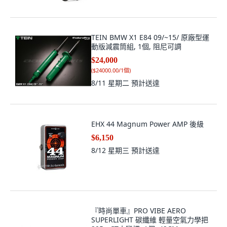
TEIN BMW X1 E84 09/~15/ 原廠型運
動版減震筒組, 1個, 阻尼可調
$24,000
(
$24000.00/1個
)
8/11 星期二
預計送達
EHX 44 Magnum Power AMP 後級
$6,150
8/12 星期三
預計送達
『時尚單車』PRO VIBE AERO
SUPERLIGHT 碳纖維 輕量空氣力學把