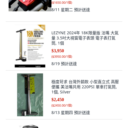
(
$1650.00/1個
)
8/11 星期二
預計送達
LEZYNE 2024年 18K限量版 法嘴 大氣
量 3.5吋大視窗電子表頭 電子表打氣
筒, 1個
$3,950
(
$3950.00/1個
)
8/19
預計送達
極度苛求 台灣外銷款 小型直立式 高壓
便攜 美法嘴共用 220PSI 單車打氣筒,
1個, Silver
$2,450
(
$2450.00/1個
)
8/13 星期四
預計送達