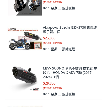
(
$18800.00/1個
)
8/11 星期二
預計送達
Akrapovic Suzuki GSX-S750 碳纖維
蠍子管, 1個
$25,800
(
$25800.00/1個
)
8/11 星期二
預計送達
MIVV SUONO 黑色不鏽鋼 排氣管 尾
段 for HONDA X ADV 750 (2017-
2024), 1個
$20,800
(
$20800.00/1個
)
8/11 星期二
預計送達