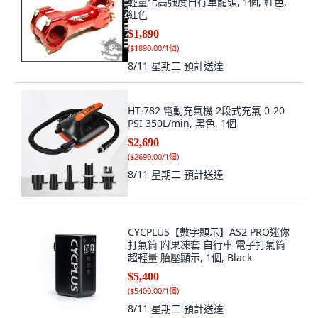
輕量化高強度自行車龍頭, 1個, 紅色,
紅色
$1,890
(
$1890.00/1個
)
8/11 星期二
預計送達
HT-782 電動充氣機 2段式充氣 0-20
PSI 350L/min, 黑色, 1個
$2,690
(
$2690.00/1個
)
8/11 星期二
預計送達
CYCPLUS【數字顯示】AS2 PRO迷你
打氣筒 附果凍套 自行車 電子打氣筒
超輕量 胎壓顯示, 1個, Black
$5,400
(
$5400.00/1個
)
8/11 星期二
預計送達