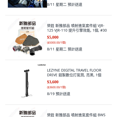
8/11 星期二
預計送達
榮銓 新雅部品 噴射進氣套件組 VJR-
125 VJR-110 提升引擎效能, 1個, #30
$5,000
(
$5000.00/1個
)
8/11 星期二
預計送達
LEZYNE DIGITAL TRAVEL FLOOR
DRIVE 鋁製數位打氣筒, 亮黑, 1個
$3,600
(
$3600.00/1個
)
8/19
預計送達
榮銓 新雅部品 噴射進氣套件組 BWS