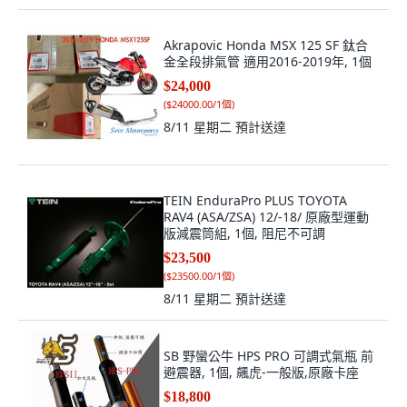
Akrapovic Honda MSX 125 SF 鈦合
金全段排氣管 適用2016-2019年, 1個
$24,000
(
$24000.00/1個
)
8/11 星期二
預計送達
TEIN EnduraPro PLUS TOYOTA
RAV4 (ASA/ZSA) 12/-18/ 原廠型運動
版減震筒組, 1個, 阻尼不可調
$23,500
(
$23500.00/1個
)
8/11 星期二
預計送達
SB 野蠻公牛 HPS PRO 可調式氣瓶 前
避震器, 1個, 飆虎-一般版,原廠卡座
$18,800