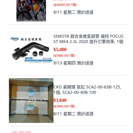
(
$40000.00/1個
)
8/11 星期二
預計送達
SIMOTA 鋁合金進氣鋁管 福特 FOCUS
ST MK4 2.3L 2020 提升引擎效率, 1個
$5,480
(
$5480.00/1個
)
8/13 星期四
預計送達
CKD 喜開理 氣缸 SCA2-00-63B-125,
1個, SCA2-00-40B-100
$3,840
(
$3840.00/1個
)
8/11 星期二
預計送達