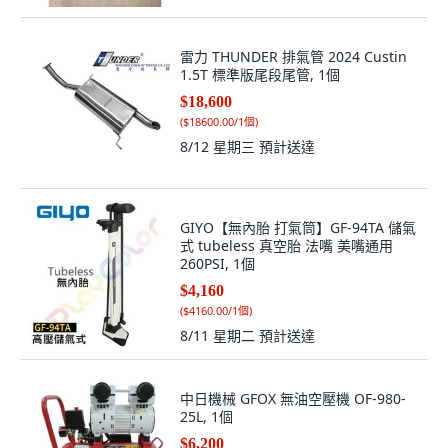
雷力 THUNDER 排氣管 2024 Custin
1.5T 標準版尾段尾管, 1個
$18,600
(
$18600.00/1個
)
8/12 星期三
預計送達
GIYO【無內胎 打氣筒】GF-94TA 儲氣
式 tubeless 真空胎 法嘴 美嘴通用
260PSI, 1個
$4,160
(
$4160.00/1個
)
8/11 星期二
預計送達
中日機械 GFOX 無油空壓機 OF-980-
25L, 1個
$6,200