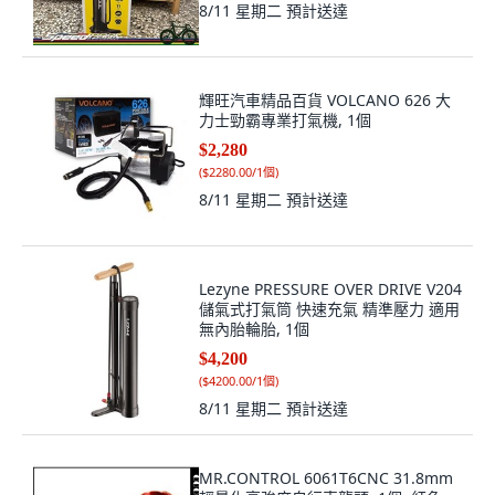
8/11 星期二
預計送達
輝旺汽車精品百貨 VOLCANO 626 大
力士勁霸專業打氣機, 1個
$2,280
(
$2280.00/1個
)
8/11 星期二
預計送達
Lezyne PRESSURE OVER DRIVE V204
儲氣式打氣筒 快速充氣 精準壓力 適用
無內胎輪胎, 1個
$4,200
(
$4200.00/1個
)
8/11 星期二
預計送達
MR.CONTROL 6061T6CNC 31.8mm