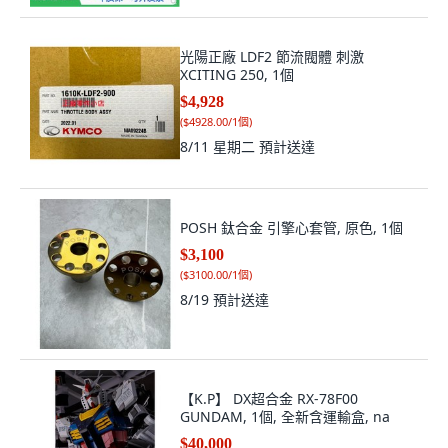
光陽正廠 LDF2 節流閥體 刺激
XCITING 250, 1個
$4,928
(
$4928.00/1個
)
8/11 星期二
預計送達
POSH 鈦合金 引擎心套管, 原色, 1個
$3,100
(
$3100.00/1個
)
8/19
預計送達
【K.P】 DX超合金 RX-78F00
GUNDAM, 1個, 全新含運輸盒, na
$40,000