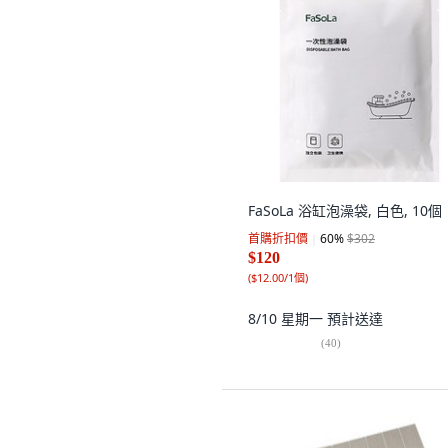
FaSoLa 浴缸泡澡袋, 白色, 10個
首購折扣價
60
%
$302
$120
(
$12.00/1個
)
8/10 星期一
預計送達
(
40
)