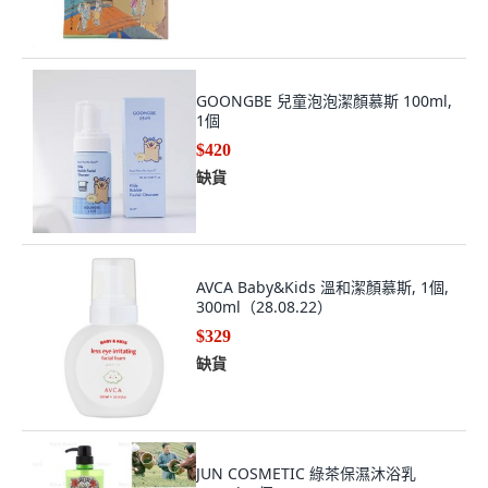
GOONGBE 兒童泡泡潔顏慕斯 100ml,
1個
$420
缺貨
AVCA Baby&Kids 溫和潔顏慕斯, 1個,
300ml（28.08.22）
$329
缺貨
JUN COSMETIC 綠茶保濕沐浴乳