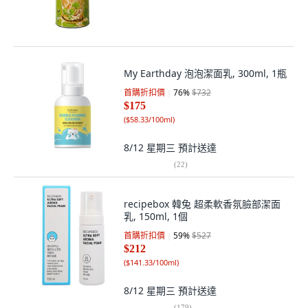
My Earthday 泡泡潔面乳, 300ml, 1瓶
首購折扣價
76
%
$732
$175
(
$58.33/100ml
)
8/12 星期三
預計送達
(
22
)
recipebox 韓兔 超柔軟香氛臉部潔面
乳, 150ml, 1個
首購折扣價
59
%
$527
$212
(
$141.33/100ml
)
8/12 星期三
預計送達
(
179
)