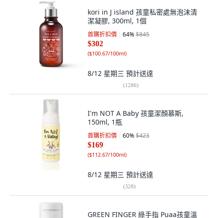
kori in J island 孩童私密處無泡沫清
潔凝膠, 300ml, 1個
首購折扣價
64
%
$845
$302
(
$100.67/100ml
)
8/12 星期三
預計送達
(
1286
)
I'm NOT A Baby 孩童潔顏慕斯,
150ml, 1瓶
首購折扣價
60
%
$423
$169
(
$112.67/100ml
)
8/12 星期三
預計送達
(
328
)
GREEN FINGER 綠手指 Puaa孩童溫