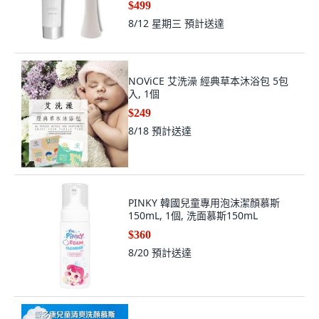
$499
8/12 星期三
預計送達
NOViCE 艾洗澡 經典草本沐浴包 5包
入, 1個
$249
8/18
預計送達
PINKY 韓國兒童專用泡沫潔顏慕斯
150mL, 1個, 洗面慕斯150mL
$360
8/20
預計送達