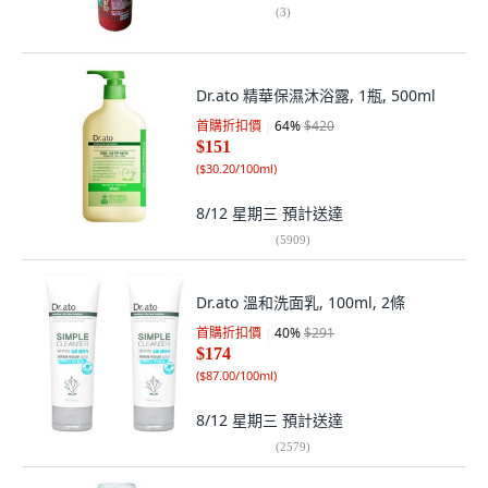
(
3
)
Dr.ato 精華保濕沐浴露, 1瓶, 500ml
首購折扣價
64
%
$420
$151
(
$30.20/100ml
)
8/12 星期三
預計送達
(
5909
)
Dr.ato 溫和洗面乳, 100ml, 2條
首購折扣價
40
%
$291
$174
(
$87.00/100ml
)
8/12 星期三
預計送達
(
2579
)