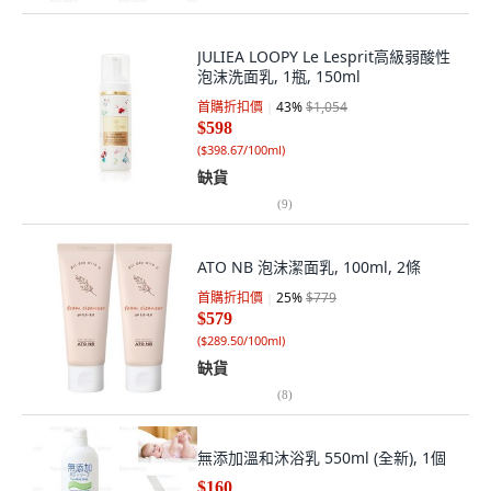
JULIEA LOOPY Le Lesprit高級弱酸性
泡沫洗面乳, 1瓶, 150ml
首購折扣價
43
%
$1,054
$598
(
$398.67/100ml
)
缺貨
(
9
)
ATO NB 泡沫潔面乳, 100ml, 2條
首購折扣價
25
%
$779
$579
(
$289.50/100ml
)
缺貨
(
8
)
無添加溫和沐浴乳 550ml (全新), 1個
$160