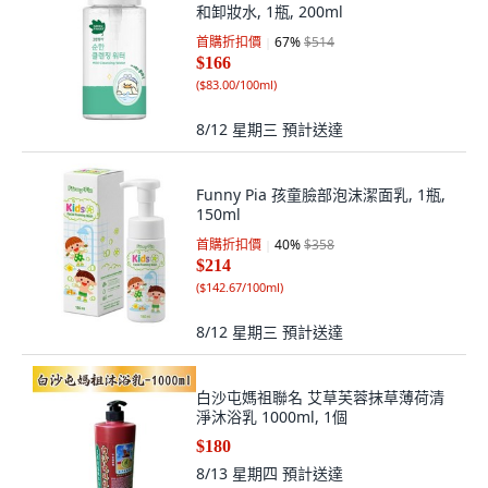
和卸妝水, 1瓶, 200ml
首購折扣價
67
%
$514
$166
(
$83.00/100ml
)
8/12 星期三
預計送達
Funny Pia 孩童臉部泡沫潔面乳, 1瓶,
150ml
首購折扣價
40
%
$358
$214
(
$142.67/100ml
)
8/12 星期三
預計送達
白沙屯媽祖聯名 艾草芙蓉抹草薄荷清
淨沐浴乳 1000ml, 1個
$180
8/13 星期四
預計送達