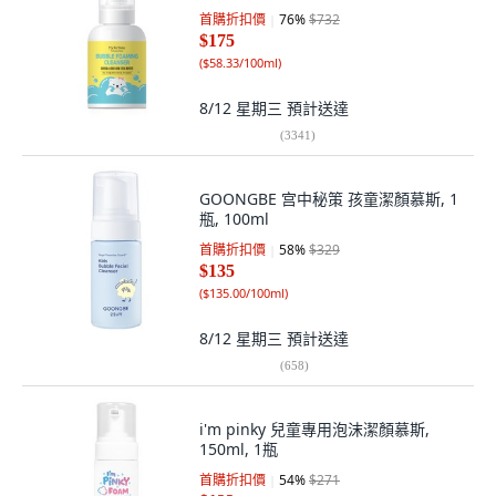
首購折扣價
76
%
$732
$175
(
$58.33/100ml
)
8/12 星期三
預計送達
(
3341
)
GOONGBE 宫中秘策 孩童潔顏慕斯, 1
瓶, 100ml
首購折扣價
58
%
$329
$135
(
$135.00/100ml
)
8/12 星期三
預計送達
(
658
)
i'm pinky 兒童專用泡沫潔顏慕斯,
150ml, 1瓶
首購折扣價
54
%
$271