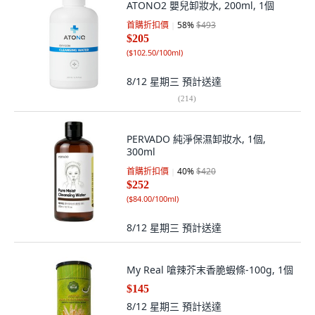
ATONO2 嬰兒卸妝水, 200ml, 1個
首購折扣價
58
%
$493
$205
(
$102.50/100ml
)
8/12 星期三
預計送達
(
214
)
PERVADO 純淨保濕卸妝水, 1個,
300ml
首購折扣價
40
%
$420
$252
(
$84.00/100ml
)
8/12 星期三
預計送達
My Real 嗆辣芥末香脆蝦條-100g, 1個
$145
8/12 星期三
預計送達