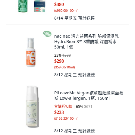
$480
(
$960.00/100ml
)
8/14 星期五
預計送達
nac nac 活力益菌系列 臉部保濕乳
HydroBiom3™ 3重防護 深層補水
50ml, 1個
23
%
$388
$298
(
$59.60/10ml
)
8/12 星期三
預計送達
PlLeaveMe Vegan孩童超細緻潔面慕
斯 Low-allergen, 1瓶, 150ml
首購折扣價
65
%
$671
$233
(
$155.33/100ml
)
8/12 星期三
預計送達