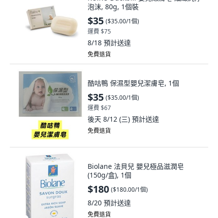
泡沫, 80g, 1個裝
$35
(
$35.00/1個
)
運費 $75
8/18
預計送達
免費退貨
酷咕鴨 保濕型嬰兒潔膚皂, 1個
$35
(
$35.00/1個
)
運費 $67
後天 8/12 (三)
預計送達
免費退貨
Biolane 法貝兒 嬰兒極品滋潤皂
(150g/盒), 1個
$180
(
$180.00/1個
)
8/20
預計送達
免費退貨