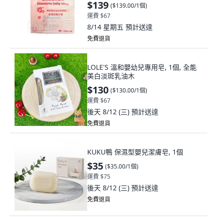
$139
(
$139.00/1個
)
運費 $67
8/14 星期五
預計送達
免費退貨
LOLE'S 溫和嬰幼兒專用皂, 1個, 全能
美白淡斑乳油木
$130
(
$130.00/1個
)
運費 $67
後天 8/12 (三)
預計送達
免費退貨
KUKU鴨 保濕型嬰兒潔膚皂, 1個
$35
(
$35.00/1個
)
運費 $75
後天 8/12 (三)
預計送達
免費退貨