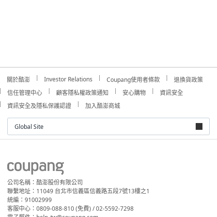
Investor Relations
關於酷澎
Coupang使用者條款
退換貨政策
信任管理中心
顧客隱私權政策通知
安心購物
資訊安全
資訊安全及隱私保護認證
加入酷澎商城
Global Site
公司名稱：酷澎股份有限公司
聯繫地址：11049 台北市信義區信義路五段7號13樓之1
統編：91002999
客服中心：0809-088-810 (免費) / 02-5592-7298