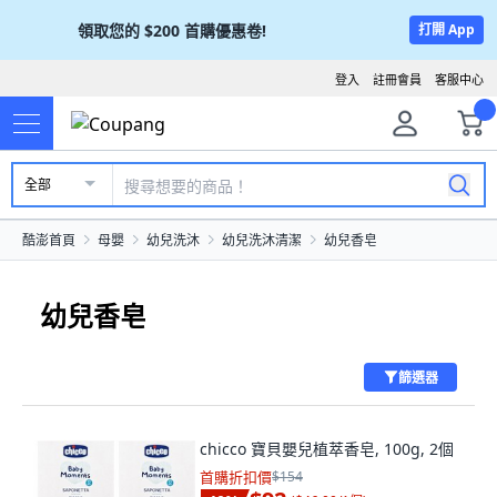
領取您的
$200
首購優惠卷!
打開 App
登入
註冊會員
客服中心
全部
酷澎首頁
母嬰
幼兒洗沐
幼兒洗沐清潔
幼兒香皂
幼兒香皂
篩選器
chicco 寶貝嬰兒植萃香皂, 100g, 2個
首購折扣價
$154