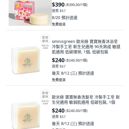
$390
(
$390.00/1個
)
運費 $67
8/20
預計送達
免費退貨
omnisgreen 歐米綠 寶寶無香沐浴皂
冷製手工皂 新生兒適用 90天熟成 敏感
肌適用 低碳環保, 1個, 低碳包裝
$240
(
$240.00/1個
)
運費 $67
後天 8/12 (三)
預計送達
免費退貨
歐米綠 寶寶無香洗髮皂 冷製手工皂 新
生兒適用 敏弱肌適用 低碳包裝, 1個
$240
(
$240.00/1個
)
運費 $67
後天 8/12 (三)
預計送達