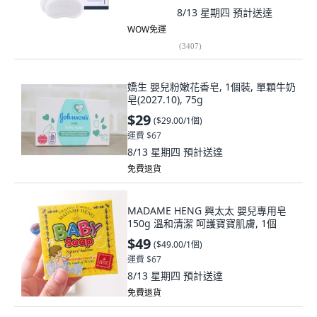
8/13 星期四
預計送達
WOW免運
(
3407
)
嬌生 嬰兒粉嫩花香皂, 1個裝, 單顆牛奶
皂(2027.10), 75g
$29
(
$29.00/1個
)
運費 $67
8/13 星期四
預計送達
免費退貨
MADAME HENG 興太太 嬰兒專用皂
150g 溫和清潔 呵護寶寶肌膚, 1個
$49
(
$49.00/1個
)
運費 $67
8/13 星期四
預計送達
免費退貨