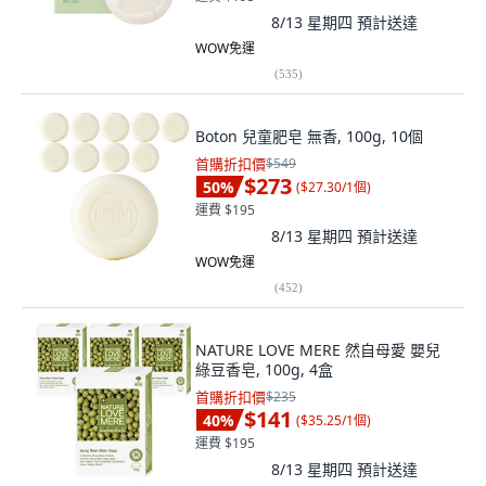
8/13 星期四
預計送達
WOW免運
(
535
)
Boton 兒童肥皂 無香, 100g, 10個
首購折扣價
$549
$273
50
%
(
$27.30/1個
)
運費 $195
8/13 星期四
預計送達
WOW免運
(
452
)
NATURE LOVE MERE 然自母愛 嬰兒
綠豆香皂, 100g, 4盒
首購折扣價
$235
$141
40
%
(
$35.25/1個
)
運費 $195
8/13 星期四
預計送達