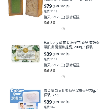
$79
(
$79.00/1個
)
運費 $141
後天 8/12 (三)
預計送達
免費退貨
(
3
)
Hanbolly 蘭花 & 梔子花 香皂 有效保
濕肌膚 清潔和提亮, 200g, 1個裝
$39
(
$39.00/1個
)
運費 $141
後天 8/12 (三)
預計送達
免費退貨
(
2
)
雪芙蘭 親貝比嬰幼兒潔膚香皂75g, 1
個裝, 75g
$39
(
$39.00/1個
)
運費 $67