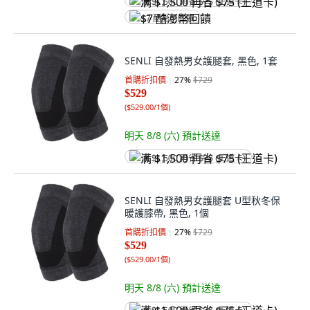
满 $1,500 再省 $75 (王道卡)
$7 酷澎幣回饋
SENLI 自發熱男女護腿套, 黑色, 1套
首購折扣價
27
%
$729
$529
(
$529.00/1個
)
明天 8/8 (六)
預計送達
满 $1,500 再省 $75 (王道卡)
SENLI 自發熱男女護腿套 U型秋冬保
暖護膝帶, 黑色, 1個
首購折扣價
27
%
$729
$529
(
$529.00/1個
)
明天 8/8 (六)
預計送達