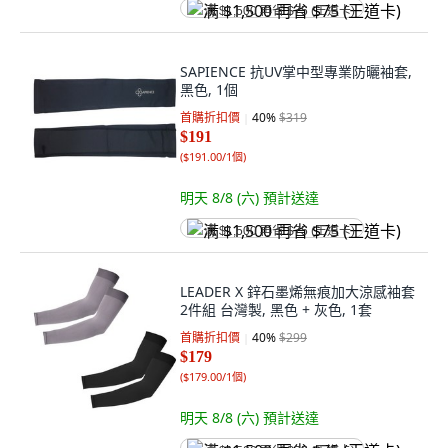
满 $1,500 再省 $75 (王道卡)
SAPIENCE 抗UV掌中型專業防曬袖套,
黑色, 1個
首購折扣價
40
%
$319
$191
(
$191.00/1個
)
明天 8/8 (六)
預計送達
满 $1,500 再省 $75 (王道卡)
LEADER X 鋅石墨烯無痕加大涼感袖套
2件組 台灣製, 黑色 + 灰色, 1套
首購折扣價
40
%
$299
$179
(
$179.00/1個
)
明天 8/8 (六)
預計送達