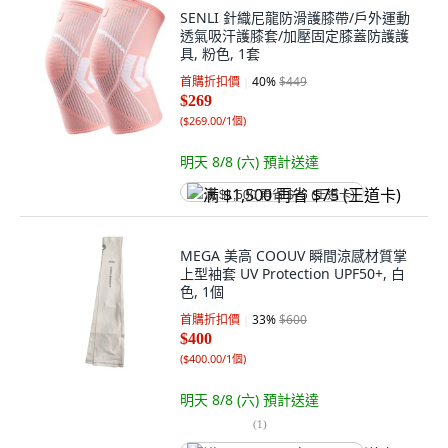
SENLI 針織尼龍防滑護膝帶/戶外運動
透氣吸汗護膝套/加壓固定膝蓋防護護
具, 粉色, 1套
首購折扣價
40
%
$449
$269
(
$269.00/1個
)
明天 8/8 (六)
預計送達
满 $1,500 再省 $75 (王道卡)
MEGA 美高 COOUV 瞬間涼感材質掌
上型袖套 UV Protection UPF50+, 白
色, 1個
首購折扣價
33
%
$600
$400
(
$400.00/1個
)
明天 8/8 (六)
預計送達
(
1
)