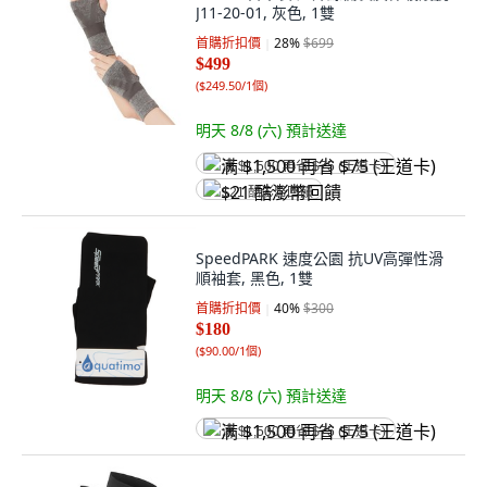
J11-20-01, 灰色, 1雙
首購折扣價
28
%
$699
$499
(
$249.50/1個
)
明天 8/8 (六)
預計送達
满 $1,500 再省 $75 (王道卡)
$21 酷澎幣回饋
SpeedPARK 速度公園 抗UV高彈性滑
順袖套, 黑色, 1雙
首購折扣價
40
%
$300
$180
(
$90.00/1個
)
明天 8/8 (六)
預計送達
满 $1,500 再省 $75 (王道卡)