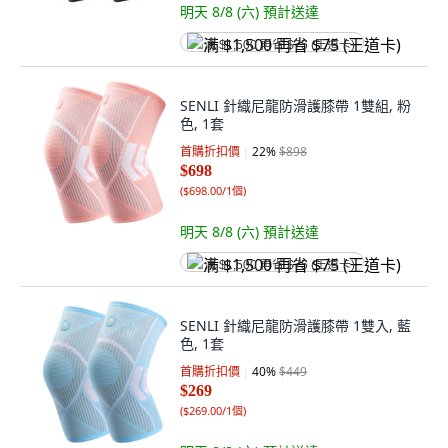
明天 8/8 (六)
預計送達
满 $1,500 再省 $75 (王道卡)
SENLI 針織尼龍防滑護膝帶 1雙組, 粉
色, 1套
首購折扣價
22
%
$898
$698
(
$698.00/1個
)
明天 8/8 (六)
預計送達
满 $1,500 再省 $75 (王道卡)
SENLI 針織尼龍防滑護膝帶 1雙入, 藍
色, 1套
首購折扣價
40
%
$449
$269
(
$269.00/1個
)