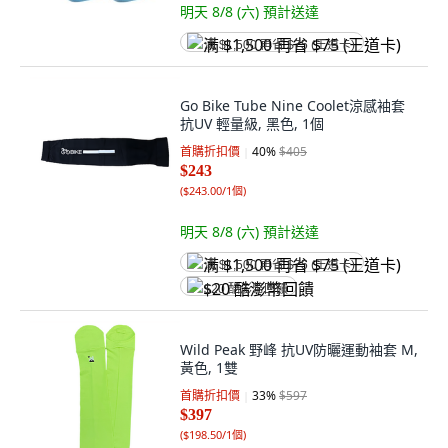
明天 8/8 (六)
預計送達
满 $1,500 再省 $75 (王道卡)
Go Bike Tube Nine Coolet涼感袖套
抗UV 輕量級, 黑色, 1個
首購折扣價
40
%
$405
$243
(
$243.00/1個
)
明天 8/8 (六)
預計送達
满 $1,500 再省 $75 (王道卡)
$20 酷澎幣回饋
Wild Peak 野峰 抗UV防曬運動袖套 M,
黃色, 1雙
首購折扣價
33
%
$597
$397
(
$198.50/1個
)