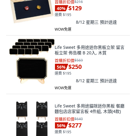
首購折扣價
$216
$129
40
%
運費 $195
8/12 星期三
預計送達
WOW免運
Life Sweet 多用途迷你黑板立架 留言
板立架 佈告欄 B 20入, 木質
首購折扣價
$569
$250
56
%
運費 $195
8/12 星期三
預計送達
WOW免運
Life Sweet 多用途貓咪迷你黑板 餐廳
麵包店店家留言板 4件組, 木頭(4款)
首購折扣價
$640
$277
56
%
運費 $195