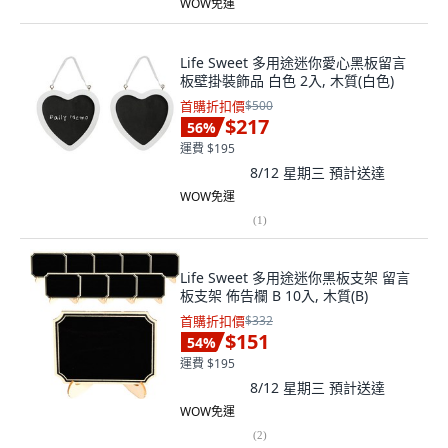
WOW免運
Life Sweet 多用途迷你愛心黑板留言
板壁掛裝飾品 白色 2入, 木質(白色)
首購折扣價
$500
$217
56
%
運費 $195
8/12 星期三
預計送達
WOW免運
(
1
)
Life Sweet 多用途迷你黑板支架 留言
板支架 佈告欄 B 10入, 木質(B)
首購折扣價
$332
$151
54
%
運費 $195
8/12 星期三
預計送達
WOW免運
(
2
)