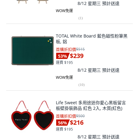
8/12 星期三
預計送達
WOW免運
(
1
)
TOTAL White Board 藍色磁性粉筆黑
板, 鋁
首購折扣價
$515
$239
53
%
運費 $195
8/12 星期三
預計送達
WOW免運
(
10
)
Life Sweet 多用途迷你愛心黑板留言
板壁掛裝飾品 紅色 2入, 木質(紅色)
首購折扣價
$500
$216
56
%
運費 $195
8/12 星期三
預計送達