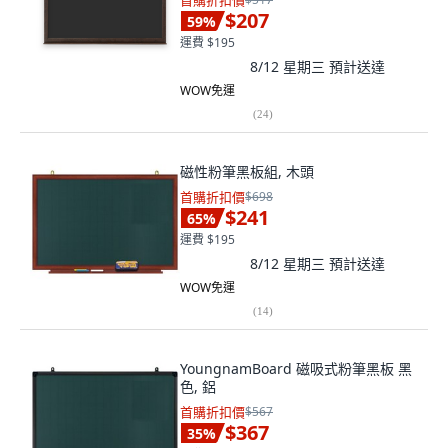
首購折扣價
$207
59
%
運費 $195
8/12 星期三
預計送達
WOW免運
(
24
)
磁性粉筆黑板組, 木頭
首購折扣價
$698
$241
65
%
運費 $195
8/12 星期三
預計送達
WOW免運
(
14
)
YoungnamBoard 磁吸式粉筆黑板 黑
色, 鋁
首購折扣價
$567
$367
35
%