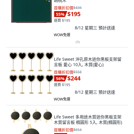
胡桃木
首購折扣價
$436
$195
55
%
運費 $195
8/12 星期三
預計送達
WOW免運
(
9
)
Life Sweet 沖孔原木迷你黑板支架留
言板 愛心 10入, 木質(愛心)
首購折扣價
$558
$244
56
%
運費 $195
8/12 星期三
預計送達
WOW免運
Life Sweet 多用途木質迷你黑板支架
木質留言板 橢圓形 5入, 木質(橢圓形)
首購折扣價
$654