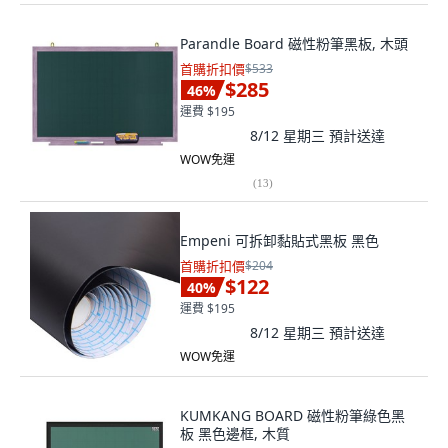
Parandle Board 磁性粉筆黑板, 木頭
首購折扣價
$533
$285
46
%
運費 $195
8/12 星期三
預計送達
WOW免運
(
13
)
Empeni 可拆卸黏貼式黑板 黑色
首購折扣價
$204
$122
40
%
運費 $195
8/12 星期三
預計送達
WOW免運
KUMKANG BOARD 磁性粉筆綠色黑
板 黑色邊框, 木質