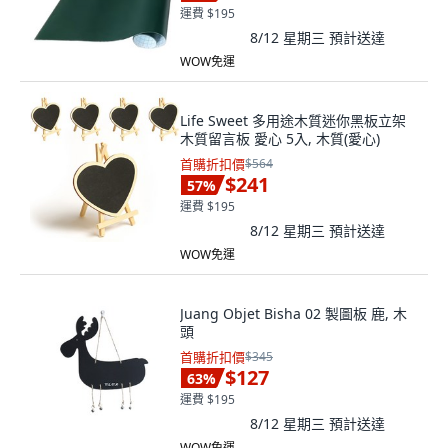
運費 $195
8/12 星期三
預計送達
WOW免運
Life Sweet 多用途木質迷你黑板立架
木質留言板 愛心 5入, 木質(愛心)
首購折扣價
$564
$241
57
%
運費 $195
8/12 星期三
預計送達
WOW免運
Juang Objet Bisha 02 製圖板 鹿, 木
頭
首購折扣價
$345
$127
63
%
運費 $195
8/12 星期三
預計送達
WOW免運