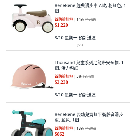
BeneBene 經典滑步車 A款, 粉紅色, 1
個
首購折扣價
14
%
$1,420
$1,220
8/10 星期一
預計送達
(
55
)
Thousand 兒童系列尼龍帶安全帽, 1
個, 活力粉紅
首購折扣價
5
%
$3,438
$3,238
8/10 星期一
預計送達
BeneBene 嬰幼兒霓虹平衡靜音滑步
車, 藍色, 1個
首購折扣價
18
%
$1,062
$862