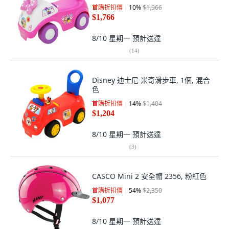
首購折扣價
10
%
$1,966
$1,766
8/10 星期一
預計送達
(
14
)
Disney 迪士尼 米奇滑步車, 1個, 混合
色
首購折扣價
14
%
$1,404
$1,204
8/10 星期一
預計送達
(
3
)
CASCO Mini 2 安全帽 2356, 粉紅色
首購折扣價
54
%
$2,350
$1,077
8/10 星期一
預計送達