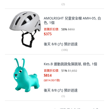
(
2
)
AMOLRIGHT 兒童安全帽 AMH-05, 白
色, 1個
首購折扣價
58
%
$893
$375
後天 8/8 (六)
預計送達
(
106
)
Kes.B 運動跳跳兔彈跳球, 綠色, 1個
首購折扣價
51
%
$1,692
$814
(
$814.00/1個
)
後天 8/8 (六)
預計送達
(
1
)