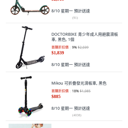
8/10 星期一
預計送達
(
91
)
DOCTORBIKE 青少年成人用避震滑板
車, 黑色, 1個
首購折扣價
9
%
$2,039
$1,839
8/10 星期一
預計送達
Mikou 可折疊發光滑板車, 黑色
首購折扣價
18
%
$1,085
$885
8/10 星期一
預計送達
(
4038
)