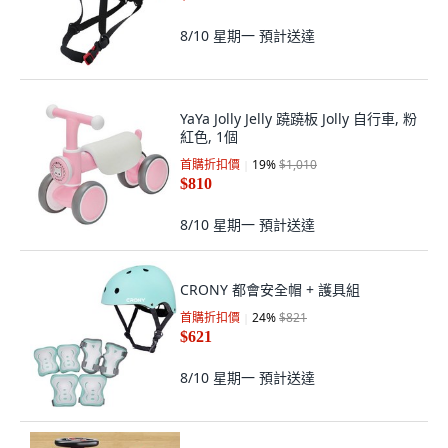
8/10 星期一
預計送達
YaYa Jolly Jelly 蹺蹺板 Jolly 自行車, 粉
紅色, 1個
首購折扣價
19
%
$1,010
$810
8/10 星期一
預計送達
CRONY 都會安全帽 + 護具組
首購折扣價
24
%
$821
$621
8/10 星期一
預計送達