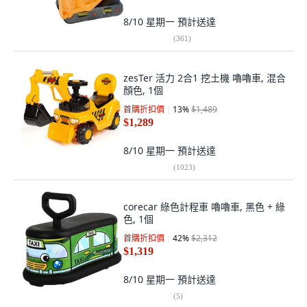
8/10 星期一
預計送達
(
361
)
zesTer 活力 2合1 挖土機 嚕嚕車, 混合
顏色, 1個
首購折扣價
13
%
$1,489
$1,289
8/10 星期一
預計送達
(
1023
)
corecar 綠色計程車 嚕嚕車, 黑色 + 綠
色, 1個
首購折扣價
42
%
$2,312
$1,319
8/10 星期一
預計送達
(
5
)