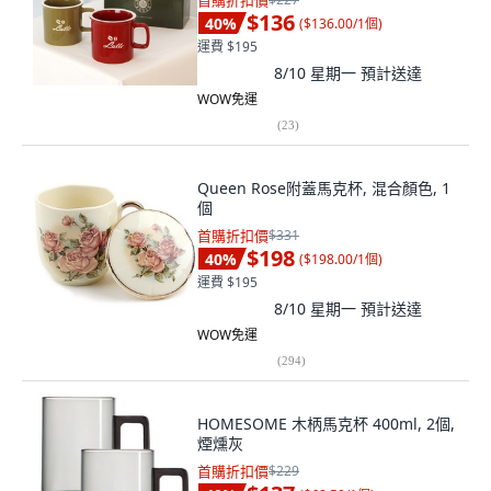
首購折扣價
$136
40
%
(
$136.00/1個
)
運費 $195
8/10 星期一
預計送達
WOW免運
(
23
)
Queen Rose附蓋馬克杯, 混合顏色, 1
個
首購折扣價
$331
$198
40
%
(
$198.00/1個
)
運費 $195
8/10 星期一
預計送達
WOW免運
(
294
)
HOMESOME 木柄馬克杯 400ml, 2個,
煙燻灰
首購折扣價
$229