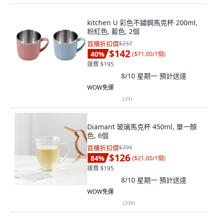
kitchen U 彩色不鏽鋼馬克杯 200ml,
粉紅色, 藍色, 2個
首購折扣價
$237
$142
40
%
(
$71.00/1個
)
運費 $195
8/10 星期一
預計送達
WOW免運
(
29
)
Diamant 玻璃馬克杯 450ml, 單一顏
色, 6個
首購折扣價
$799
$126
84
%
(
$21.00/1個
)
運費 $195
8/10 星期一
預計送達
WOW免運
(
208
)