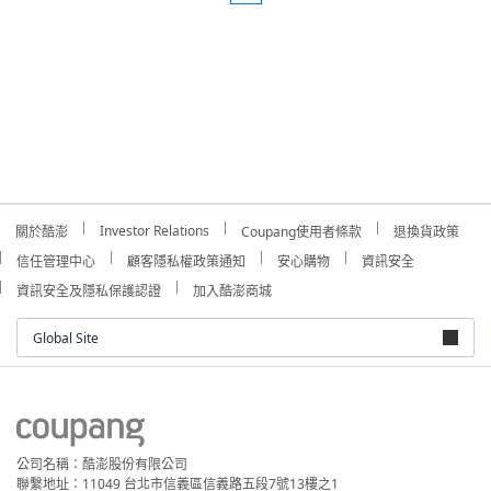
Investor Relations
關於酷澎
Coupang使用者條款
退換貨政策
信任管理中心
顧客隱私權政策通知
安心購物
資訊安全
資訊安全及隱私保護認證
加入酷澎商城
Global Site
公司名稱：酷澎股份有限公司
聯繫地址：11049 台北市信義區信義路五段7號13樓之1