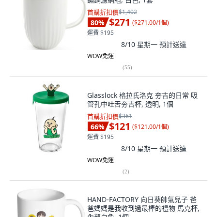
首購折扣價
$1,402
$271
80
%
(
$271.00/1個
)
運費 $195
8/10 星期一
預計送達
WOW免運
(
55
)
Glasslock 格拉氏洛克 夯吉的日常 吸
管孔中吐舌夯吉杯, 透明, 1個
首購折扣價
$361
$121
66
%
(
$121.00/1個
)
運費 $195
8/10 星期一
預計送達
WOW免運
(
2
)
HAND-FACTORY 向日葵帥氣兒子 爸
爸媽媽是我收到過最棒的禮物 馬克杯,
內部白色, 1個