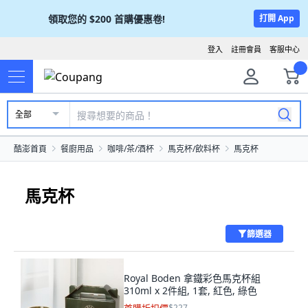
領取您的
$200
首購優惠卷!
打開 App
登入
註冊會員
客服中心
全部
酷澎首頁
餐廚用品
咖啡/茶/酒杯
馬克杯/飲料杯
馬克杯
馬克杯
篩選器
Royal Boden 拿鐵彩色馬克杯組
310ml x 2件組, 1套, 紅色, 綠色
$227