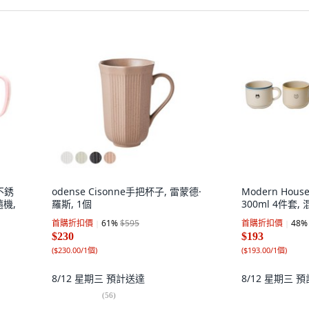
不銹
odense Cisonne手把杯子, 雷蒙德·
Modern Hou
隨機,
羅斯, 1個
300ml 4件套, 
首購折扣價
61
%
$595
首購折扣價
48
%
$230
$193
(
$230.00/1個
)
(
$193.00/1個
)
8/12 星期三
預計送達
8/12 星期三
預
(
56
)