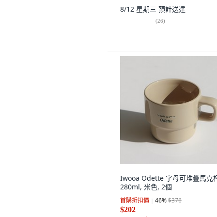
8/12 星期三
預計送達
(
26
)
Iwooa Odette 字母可堆疊馬克
280ml, 米色, 2個
首購折扣價
46
%
$376
$202