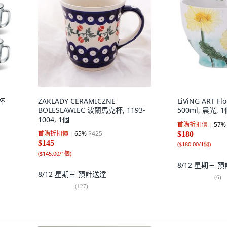
杯
ZAKLADY CERAMICZNE
LiViNG ART 
BOLESLAWIEC 波蘭馬克杯, 1193-
500ml, 晨光, 
1004, 1個
首購折扣價
57
%
首購折扣價
65
%
$425
$180
$145
(
$180.00/1個
)
(
$145.00/1個
)
8/12 星期三
預
8/12 星期三
預計送達
(
6
)
(
127
)