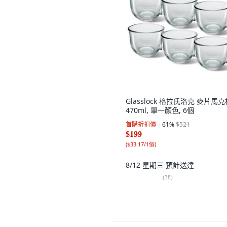
Glasslock 格拉氏洛克 麥片馬克
470ml, 單一顏色, 6個
首購折扣價
61
%
$521
$199
(
$33.17/1個
)
8/12 星期三
預計送達
(
38
)