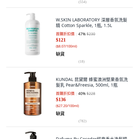
(
554
)
W.SKIN LABORATORY 深層香氛洗髮
精 Cotton Sparkle, 1瓶, 1.5L
首購折扣價
47
%
$230
$121
(
$8.07/100ml
)
缺貨
(
18
)
KUNDAL 昆黛爾 蜂蜜澳洲堅果香氛洗
髮乳 Pear&Freesia, 500ml, 1瓶
首購折扣價
40
%
$228
$136
(
$27.20/100ml
)
缺貨
(
782
)
Dafume By Cocodor經典香水洗髮精