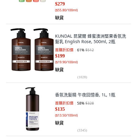
$279
(
$55.80/100ml
)
缺貨
KUNDAL 昆黛爾 蜂蜜澳洲堅果香氛洗
髮乳 English Rose, 500ml, 2瓶
首購折扣價
61
%
$512
$199
(
$19.90/100ml
)
缺貨
(
1028
)
香氛洗髮精 午夜回憶香, 1L, 1瓶
首購折扣價
58
%
$328
$135
(
$13.50/100ml
)
缺貨
(
3345
)