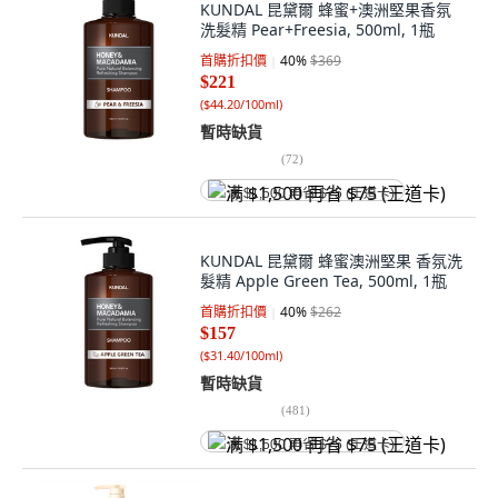
KUNDAL 昆黛爾 蜂蜜+澳洲堅果香氛
洗髮精 Pear+Freesia, 500ml, 1瓶
首購折扣價
40
%
$369
$221
(
$44.20/100ml
)
暫時缺貨
(
72
)
满 $1,500 再省 $75 (王道卡)
KUNDAL 昆黛爾 蜂蜜澳洲堅果 香氛洗
髮精 Apple Green Tea, 500ml, 1瓶
首購折扣價
40
%
$262
$157
(
$31.40/100ml
)
暫時缺貨
(
481
)
满 $1,500 再省 $75 (王道卡)