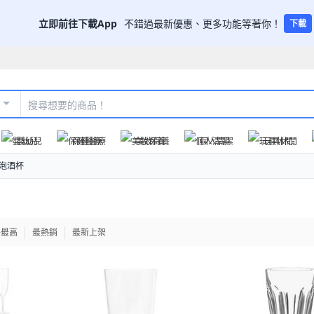
立即前往下載App
不錯過最新優惠、更多功能等著你！
下載
嬰幼兒
保健醫療
美妝保養
個人清潔
玩具休閒
氣泡酒杯
格最高
最熱銷
最新上架