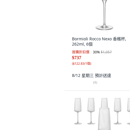
Bormioli Rocco Nexo 香檳杯,
262ml, 6個
首購折扣價
30
%
$1,057
$737
(
$122.83/1個
)
8/12 星期三
預計送達
(
9
)