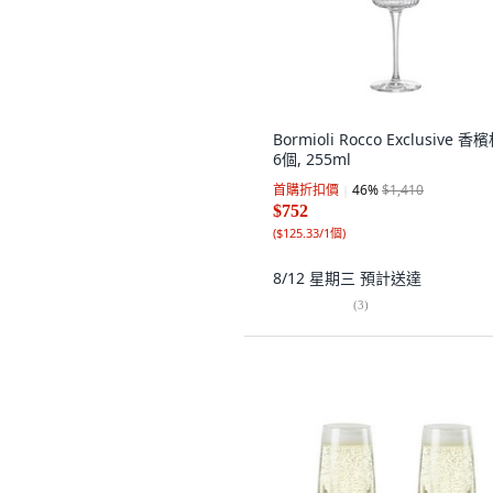
Bormioli Rocco Exclusive 香檳
6個, 255ml
首購折扣價
46
%
$1,410
$752
(
$125.33/1個
)
8/12 星期三
預計送達
(
3
)