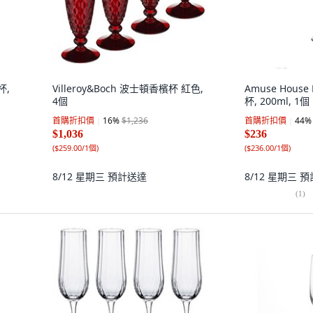
杯,
Villeroy&Boch 波士頓香檳杯 紅色,
Amuse Hous
4個
杯, 200ml, 1個
首購折扣價
16
%
$1,236
首購折扣價
44
%
$1,036
$236
(
$259.00/1個
)
(
$236.00/1個
)
8/12 星期三
預計送達
8/12 星期三
預
(
1
)