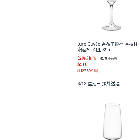
ture Cuvée 香檳笛形杯 香檳杯
泡酒杯, 4個, 89ml
首購折扣價
45
%
$930
$510
(
$127.50/1個
)
8/12 星期三
預計送達