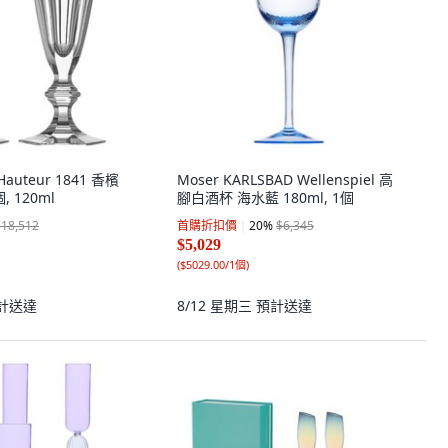
Hauteur 1841 香檳
Moser KARLSBAD Wellenspiel 高
個, 120ml
腳白酒杯 海水藍 180ml, 1個
$18,512
首購折扣價
20
%
$6,345
$5,029
(
$5029.00/1個
)
計送達
8/12 星期三
預計送達