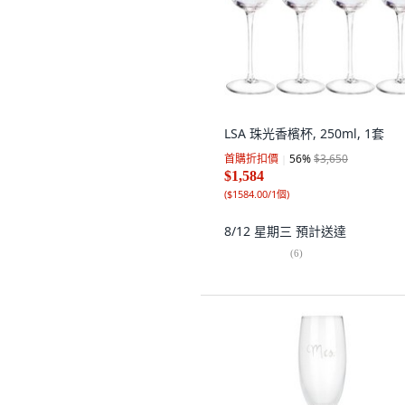
LSA 珠光香檳杯, 250ml, 1套
首購折扣價
56
%
$3,650
$1,584
(
$1584.00/1個
)
8/12 星期三
預計送達
(
6
)