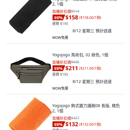
2, 1個
首購折扣價
$514
$158
69
%
(
$158.00/1個
)
運費 $195
8/12 星期三
預計送達
WOW免運
Yogojogo 馬術包, 02 綠色, 1個
首購折扣價
$686
$211
69
%
(
$211.00/1個
)
運費 $195
8/12 星期三
預計送達
WOW免運
Yogojogo 鉤式握力護腕08 長版, 橘色
2, 1個
首購折扣價
$427
$132
69
%
(
$132.00/1個
)