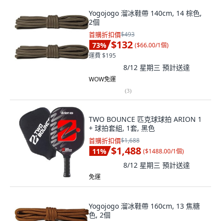
Yogojogo 溜冰鞋帶 140cm, 14 棕色,
2個
首購折扣價
$493
$132
73
%
(
$66.00/1個
)
運費 $195
8/12 星期三
預計送達
WOW免運
(
3
)
TWO BOUNCE 匹克球球拍 ARION 1
+ 球拍套組, 1套, 黑色
首購折扣價
$1,688
$1,488
11
%
(
$1488.00/1個
)
8/12 星期三
預計送達
免運
Yogojogo 溜冰鞋帶 160cm, 13 焦糖
色, 2個