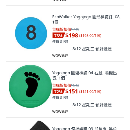
EcoWalker Yogojogo 圓形標誌釘, 08,
1個
首購折扣價
$740
$198
73
%
(
$198.00/1個
)
運費 $195
8/12 星期三
預計送達
WOW免運
Yogojogo 圓盤標誌 04 右腳, 隨機出
貨, 1個
首購折扣價
$542
$151
72
%
(
$151.00/1個
)
運費 $195
8/12 星期三
預計送達
WOW免運
Yogojogo 勾握護腕 09 加長版, 黑色