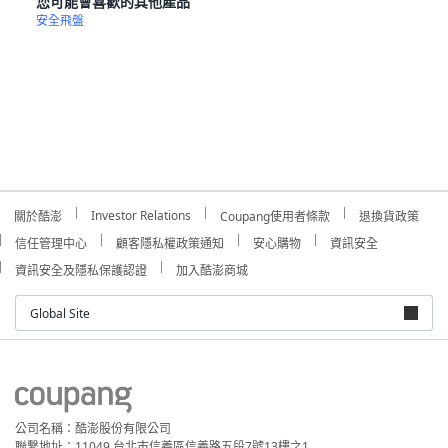
您可能會喜歡的其他產品
安全飛盤
Investor Relations
關於酷澎
Coupang使用者條款
退換貨政策
信任管理中心
顧客隱私權政策通知
安心購物
資訊安全
資訊安全及隱私保護認證
加入酷澎商城
Global Site
公司名稱：酷澎股份有限公司
聯繫地址：11049 台北市信義區信義路五段7號13樓之1