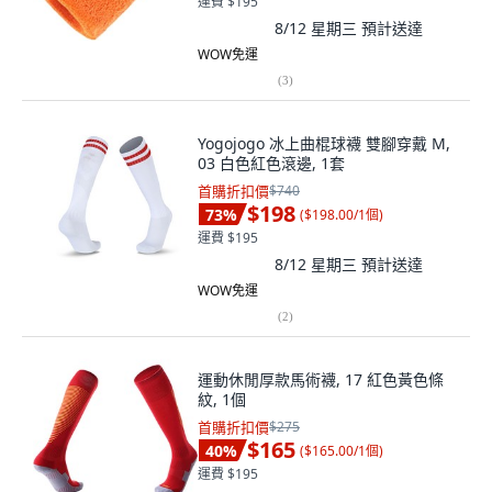
運費 $195
8/12 星期三
預計送達
WOW免運
(
3
)
Yogojogo 冰上曲棍球襪 雙腳穿戴 M,
03 白色紅色滾邊, 1套
首購折扣價
$740
$198
73
%
(
$198.00/1個
)
運費 $195
8/12 星期三
預計送達
WOW免運
(
2
)
運動休閒厚款馬術襪, 17 紅色黃色條
紋, 1個
首購折扣價
$275
$165
40
%
(
$165.00/1個
)
運費 $195