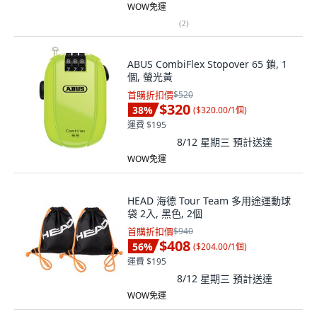
WOW免運
(
2
)
ABUS CombiFlex Stopover 65 鎖, 1
個, 螢光黃
首購折扣價
$520
$320
38
%
(
$320.00/1個
)
運費 $195
8/12 星期三
預計送達
WOW免運
HEAD 海德 Tour Team 多用途運動球
袋 2入, 黑色, 2個
首購折扣價
$940
$408
56
%
(
$204.00/1個
)
運費 $195
8/12 星期三
預計送達
WOW免運