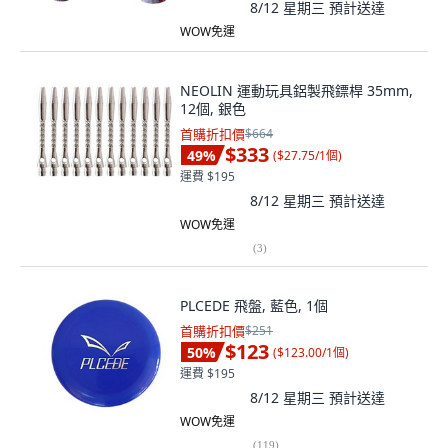
8/12 星期三
預計送達
WOW免運
NEOLIN 運動玩具鋁製飛鏢桿 35mm,
12個, 銀色
首購折扣價
$664
$333
49
%
(
$27.75/1個
)
運費 $195
8/12 星期三
預計送達
WOW免運
(
3
)
PLCEDE 飛盤, 藍色, 1個
首購折扣價
$251
$123
50
%
(
$123.00/1個
)
運費 $195
8/12 星期三
預計送達
WOW免運
(
119
)