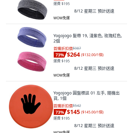
運費 $195
8/12 星期三
預計送達
WOW免運
Yogojogo 髮帶 19, 淺紫色, 玫瑰紅色,
2個
首購折扣價
$987
$264
73
%
(
$132.00/1個
)
運費 $195
8/12 星期三
預計送達
WOW免運
Yogojogo 圓盤標誌 01 左手, 隨機出
貨, 1個
首購折扣價
$542
$145
73
%
(
$145.00/1個
)
運費 $195
8/12 星期三
預計送達
WOW免運