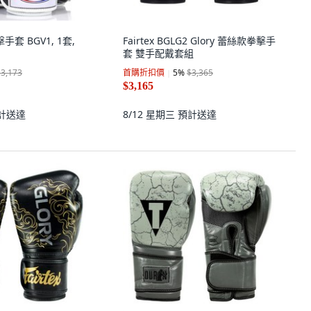
擊手套 BGV1, 1套,
Fairtex BGLG2 Glory 蕾絲款拳擊手
套 雙手配戴套組
$3,173
首購折扣價
5
%
$3,365
$3,165
計送達
8/12 星期三
預計送達