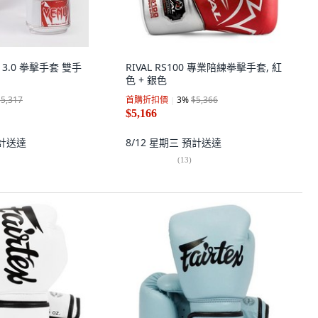
T 3.0 拳擊手套 雙手
RIVAL RS100 專業陪練拳擊手套, 紅
色 + 銀色
$5,317
首購折扣價
3
%
$5,366
$5,166
計送達
8/12 星期三
預計送達
(
13
)