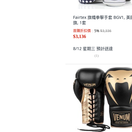
Fairtex 旗幟拳擊手套 BGV1, 
旗, 1套
首購折扣價
5
%
$3,336
$3,136
8/12 星期三
預計送達
(
1
)