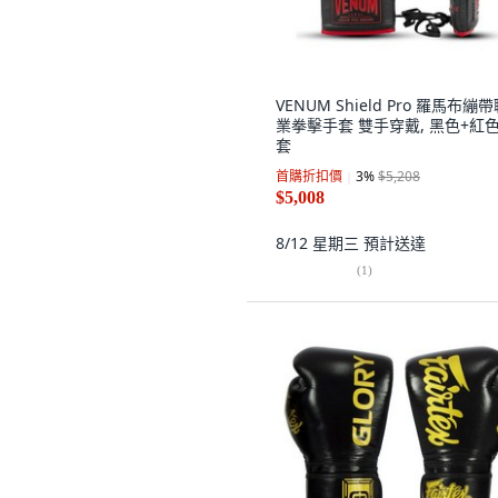
VENUM Shield Pro 羅馬布繃
業拳擊手套 雙手穿戴, 黑色+紅色,
套
首購折扣價
3
%
$5,208
$5,008
8/12 星期三
預計送達
(
1
)