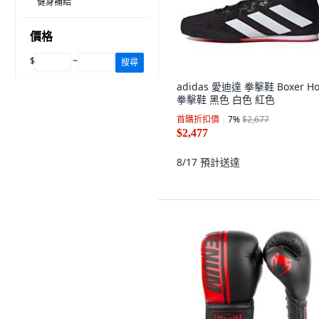
健身補給
價格
$
~
搜尋
adidas 愛迪達 拳擊鞋 Boxer Ho
拳擊鞋 黑色 白色 紅色
首購折扣價
7
%
$2,677
$2,477
8/17
預計送達