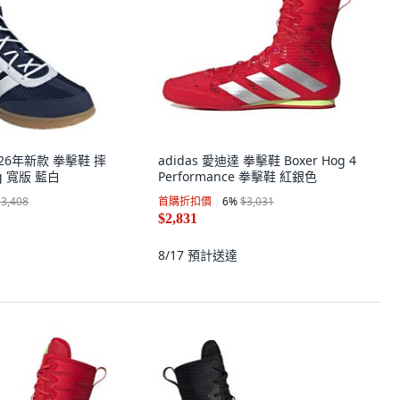
達 26年新款 拳擊鞋 摔
adidas 愛迪達 拳擊鞋 Boxer Hog 4
og 寬版 藍白
Performance 拳擊鞋 紅銀色
$3,408
首購折扣價
6
%
$3,031
$2,831
8/17
預計送達