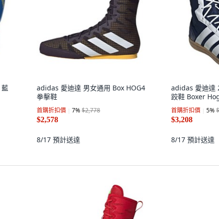
 藍
adidas 愛迪達 男女通用 Box HOG4
adidas 愛迪
拳擊鞋
跤鞋 Boxer H
首購折扣價
7
%
$2,778
首購折扣價
5
%
$2,578
$3,208
8/17
預計送達
8/17
預計送達