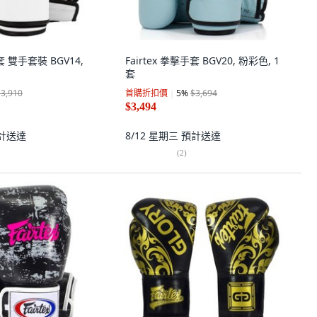
手套 雙手套裝 BGV14,
Fairtex 拳擊手套 BGV20, 粉彩色, 1
套
$3,910
首購折扣價
5
%
$3,694
$3,494
計送達
8/12 星期三
預計送達
(
2
)