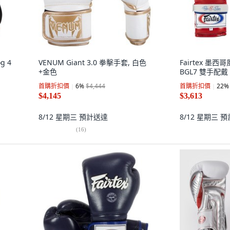
g 4
VENUM Giant 3.0 拳擊手套, 白色
Fairtex 墨
+金色
BGL7 雙手配
首購折扣價
6
%
$4,444
首購折扣價
22
%
$4,145
$3,613
8/12 星期三
預計送達
8/12 星期三
預
(
16
)