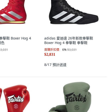
拳擊鞋 Boxer Hog 4
adidas 愛迪達 26年新款拳擊鞋
銀色
Boxer Hog 4 拳擊鞋 拳擊鞋
$3,031
首購折扣價
6
%
$3,031
$2,831
8/17
預計送達