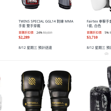
TWINS SPECIAL GGL14 對練 MMA
Fairtex 拳擊
手套 雙手穿戴
1套, 白色
首購折扣價
24
%
$3,031
首購折扣價
5
%
$2,289
$3,710
8/12 星期三
預計送達
8/12 星期三
預
(
2
)