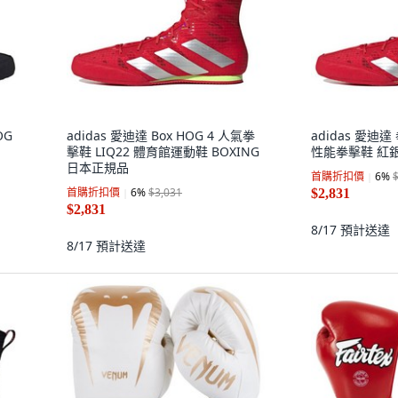
OG
adidas 愛迪達 Box HOG 4 人氣拳
adidas 愛迪達 
擊鞋 LIQ22 體育館運動鞋 BOXING
性能拳擊鞋 紅
日本正規品
首購折扣價
6
%
首購折扣價
6
%
$3,031
$2,831
$2,831
8/17
預計送達
8/17
預計送達