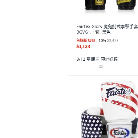
Fairtex Glory 魔鬼氈式拳擊手套
BGVG1, 1套, 黑色
首購折扣價
10
%
$3,478
$3,128
8/12 星期三
預計送達
(
2
)