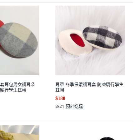
套耳包男女護耳朵
耳罩 冬季保暖護耳套 防凍騎行學生
騎行學生耳帽
耳帽
$180
8/21
預計送達