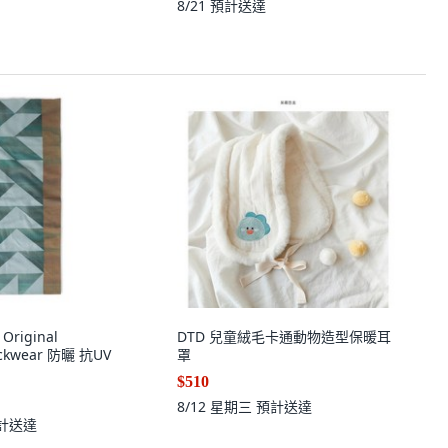
8/21
預計送達
Original
DTD 兒童絨毛卡通動物造型保暖耳
eckwear 防曬 抗UV
罩
$510
8/12 星期三
預計送達
計送達