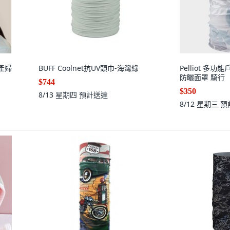
產婦
BUFF Coolnet抗UV頭巾-海灣綠
Pelliot 多
防曬面罩 騎行
$744
$350
8/13 星期四
預計送達
8/12 星期三
預