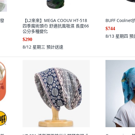
幹發
【L2來來】MEGA COOUV HT-518
BUFF Cooln
四季魔術頭巾 舒適抗風吸濕 長度66
$744
公分多種變化
8/13 星期四
預
$290
8/12 星期三
預計送達