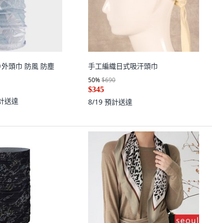
功能戶外頭巾 防風 防塵
手工編織日式吸汗頭巾
50
%
$690
$345
計送達
8/19
預計送達