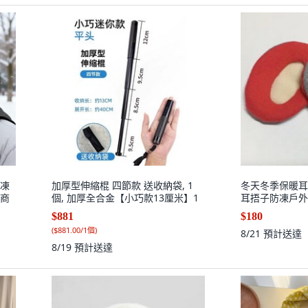
防凍
加厚型伸縮棍 四節款 送收納袋, 1
冬天冬季保暖耳
廠商
個, 加厚全合金【小巧款13厘米】1
耳捂子防凍戶外
$881
$180
(
$881.00/1個
)
8/21
預計送達
8/19
預計送達