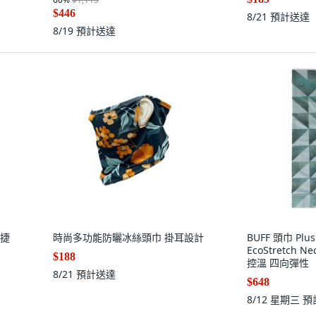
$446
8/21
預計送達
8/19
預計送達
便捷
時尚多功能防曬冰絲頭巾 掛耳設計
BUFF 頭巾 Plus 
EcoStretch N
$188
控溫 四向彈性
8/21
預計送達
$648
8/12 星期三
預