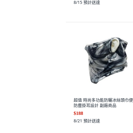
8/15
預計送達
超值 時尚多功能防曬冰絲頭巾
防塵掛耳設計 副廠商品
$188
8/21
預計送達