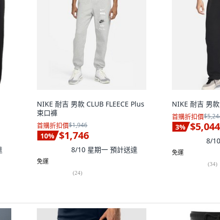
NIKE 耐吉 男款 CLUB FLEECE Plus
NIKE 耐吉 男款
束口褲
首購折扣價
$5,24
$5,044
首購折扣價
$1,946
3
%
$1,746
10
%
8/
達
8/10 星期一
預計送達
免運
免運
(
34
)
(
24
)