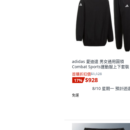
adidas 愛迪達 男女通用圓領
Combat Sports運動服上下套裝
首購折扣價
$1,128
$928
17
%
8/10 星期一
預計送
免運