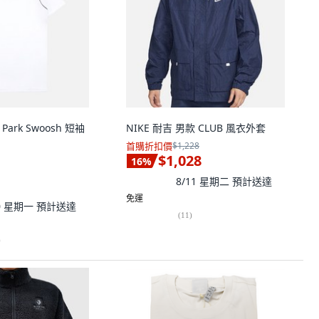
Park Swoosh 短袖
NIKE 耐吉 男款 CLUB 風衣外套
首購折扣價
$1,228
$1,028
16
%
8/11 星期二
預計送達
免運
10 星期一
預計送達
(
11
)
)