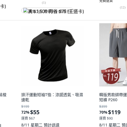
免費退貨
(
1
)
(
12
)
满 $1,500 再省 $75 (王道卡)
裝梭
排汗運動短袖T恤：涼感透氣、吸濕
韓版男款綁帶運
速乾
短褲 P260
$199
$399
$55
$119
72
%
70
%
運費 $67
運費 $90
8/11 星期二
預計送達
8/11 星期二
預
達