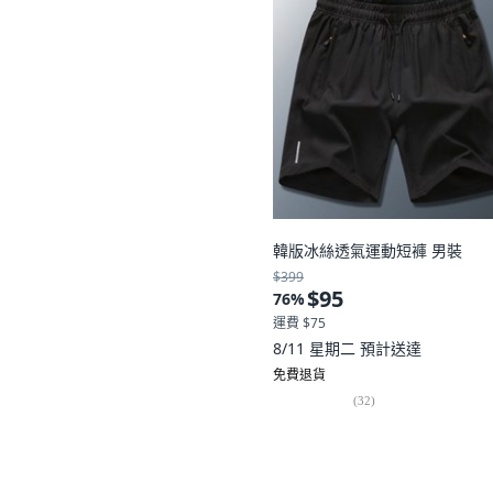
韓版冰絲透氣運動短褲 男裝
$399
$95
76
%
運費 $75
8/11 星期二
預計送達
免費退貨
(
32
)