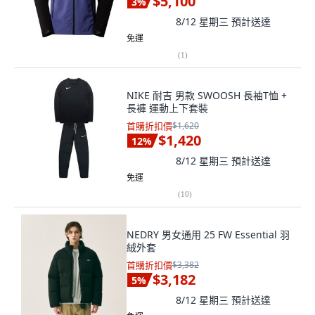
$5,100
3
%
8/12 星期三
預計送達
免運
(
1
)
NIKE 耐吉 男款 SWOOSH 長袖T恤 +
長褲 運動上下套裝
首購折扣價
$1,620
$1,420
12
%
8/12 星期三
預計送達
免運
(
10
)
NEDRY 男女通用 25 FW Essential 羽
絨外套
首購折扣價
$3,382
$3,182
5
%
8/12 星期三
預計送達