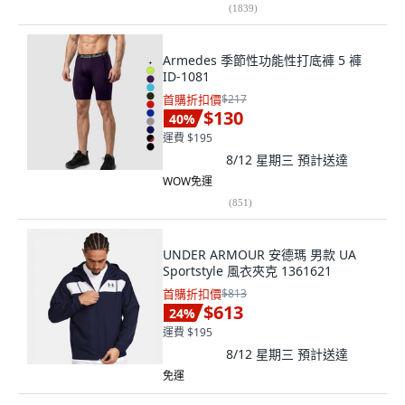
(
1839
)
Armedes 季節性功能性打底褲 5 褲
ID-1081
首購折扣價
$217
$130
40
%
運費 $195
8/12 星期三
預計送達
WOW免運
(
851
)
UNDER ARMOUR 安德瑪 男款 UA
Sportstyle 風衣夾克 1361621
首購折扣價
$813
$613
24
%
運費 $195
8/12 星期三
預計送達
免運