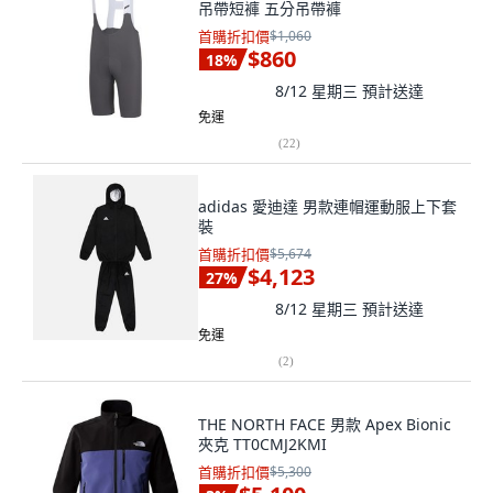
吊帶短褲 五分吊帶褲
首購折扣價
$1,060
$860
18
%
8/12 星期三
預計送達
免運
(
22
)
adidas 愛迪達 男款連帽運動服上下套
裝
首購折扣價
$5,674
$4,123
27
%
8/12 星期三
預計送達
免運
(
2
)
THE NORTH FACE 男款 Apex Bionic
夾克 TT0CMJ2KMI
首購折扣價
$5,300