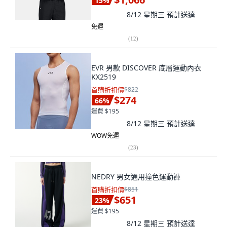
15
%
8/12 星期三
預計送達
免運
(
12
)
EVR 男款 DISCOVER 底層運動內衣
KX2519
首購折扣價
$822
$274
66
%
運費 $195
8/12 星期三
預計送達
WOW免運
(
23
)
NEDRY 男女通用撞色運動褲
首購折扣價
$851
$651
23
%
運費 $195
8/12 星期三
預計送達