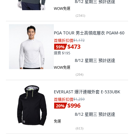
8/12 星期三
預計送達
WOW免運
(
2341
)
PGA TOUR 男士高領底層衣 PGAM-60
首購折扣價
$1,172
$473
59
%
運費 $195
8/12 星期三
預計送達
WOW免運
(
204
)
EVERLAST 爆汗連帽外套 E-533UBK
首購折扣價
$1,259
$996
20
%
8/12 星期三
預計送達
免運
(
613
)