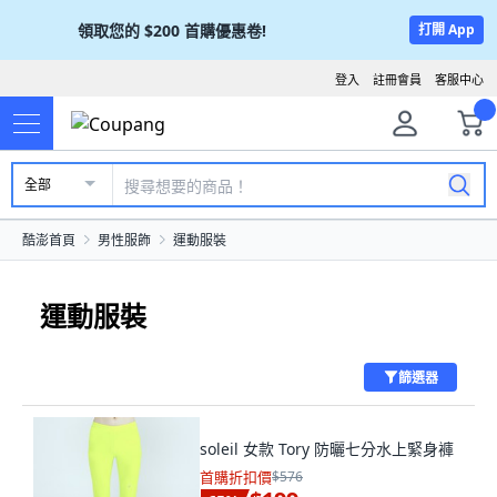
領取您的
$200
首購優惠卷!
打開 App
登入
註冊會員
客服中心
全部
酷澎首頁
男性服飾
運動服裝
運動服裝
篩選器
soleil 女款 Tory 防曬七分水上緊身褲
首購折扣價
$576