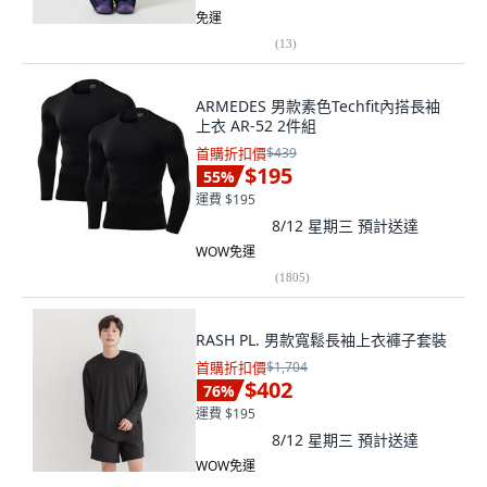
免運
(
13
)
ARMEDES 男款素色Techfit內搭長袖
上衣 AR-52 2件組
首購折扣價
$439
$195
55
%
運費 $195
8/12 星期三
預計送達
WOW免運
(
1805
)
RASH PL. 男款寬鬆長袖上衣褲子套裝
首購折扣價
$1,704
$402
76
%
運費 $195
8/12 星期三
預計送達
WOW免運