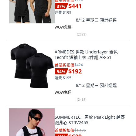
$441
37
%
運費 $195
8/12 星期三
預計送達
WOW免運
(
2099
)
ARMEDES 男款 Underlayer 素色
Techfit 短袖上衣 2件組 AR-51
首購折扣價
$424
$192
54
%
運費 $195
8/12 星期三
預計送達
WOW免運
(
2418
)
SUMMERTECT 男款 Peak Light 越野
跑背心 STRV2455
首購折扣價
$1,175