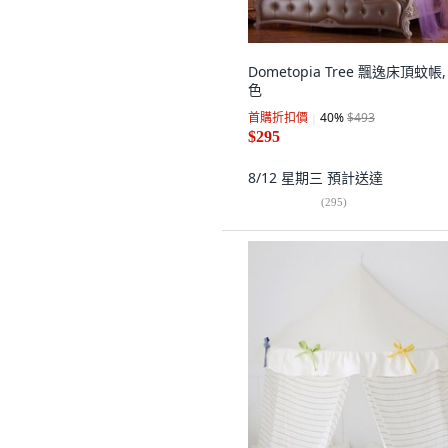
Dometopia Tree 飄逸床頂蚊帳,
色
首購折扣價
40
%
$493
$295
8/12 星期三
預計送達
(
295
)