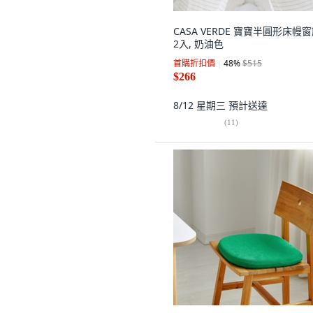
CASA VERDE 寶寶半圓形床幔
2入, 奶油色
首購折扣價
48
%
$515
$266
8/12 星期三
預計送達
(
11
)