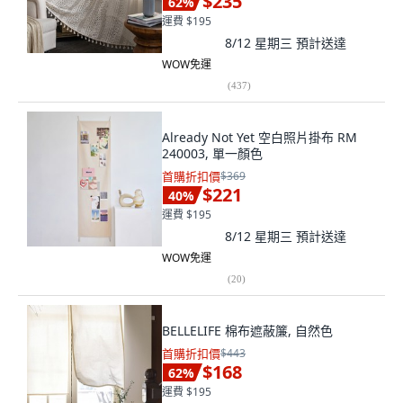
$235
62
%
運費 $195
8/12 星期三
預計送達
WOW免運
(
437
)
Already Not Yet 空白照片掛布 RM
240003, 單一顏色
首購折扣價
$369
$221
40
%
運費 $195
8/12 星期三
預計送達
WOW免運
(
20
)
BELLELIFE 棉布遮蔽簾, 自然色
首購折扣價
$443
$168
62
%
運費 $195