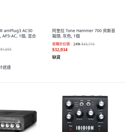
R amPlug3 AC30
阿奎拉 Tone Hammer 700 貝斯音
P3-AC, 1個, 混合
箱頭, 灰色, 1個
首購折扣價
24
%
$43,710
$1,655
$32,934
缺貨
計送達