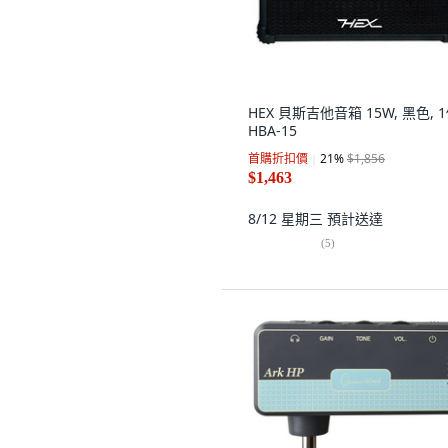
HEX 貝斯吉他音箱 15W, 黑色, 1
HBA-15
首購折扣價
21
%
$1,856
$1,463
8/12 星期三
預計送達
(
5
)