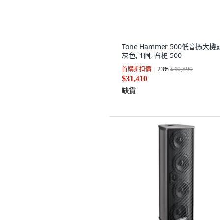
Tone Hammer 500低音擴大機
灰色, 1個, 音槌 500
首購折扣價
23
%
$40,890
$31,410
缺貨