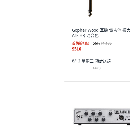
Gopher Wood 耳機 電吉他 擴
Ark HP, 混合色
首購折扣價
56
%
$1,175
$516
8/12 星期三
預計送達
(
345
)