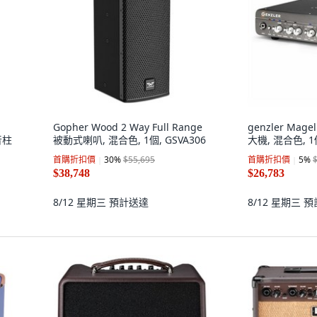
Gopher Wood 2 Way Full Range
genzler Mag
域音柱
被動式喇叭, 混合色, 1個, GSVA306
大機, 混合色, 
首購折扣價
30
%
$55,695
首購折扣價
5
%
$38,748
$26,783
8/12 星期三
預計送達
8/12 星期三
預