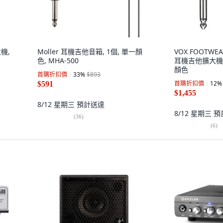
大機,
Moller 耳機吉他音箱, 1個, 單一顏
VOX FOOTWEA
色, MHA-500
耳機吉他擴大機, A
顏色
首購折扣價
33
%
$893
首購折扣價
12
%
$591
$1,455
8/12 星期三
預計送達
8/12 星期三
預
(
36
)
(
6
)