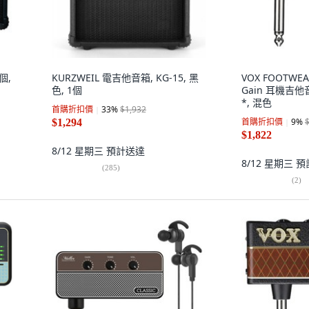
個,
KURZWEIL 電吉他音箱, KG-15, 黑
VOX FOOTWEA
色, 1個
Gain 耳機吉他音箱
*, 混色
首購折扣價
33
%
$1,932
首購折扣價
9
%
$1,294
$1,822
8/12 星期三
預計送達
8/12 星期三
預
(
285
)
(
2
)