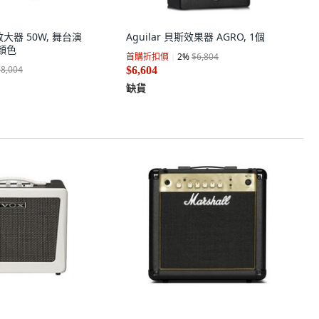
大器 50W, 舞台演
Aguilar 貝斯效果器 AGRO, 1個
合顏色
首購折扣價
2
%
$6,804
$8,004
$6,604
缺貨