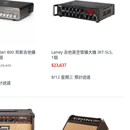
ellan 800 貝斯吉他擴
Laney 吉他真空管擴大機 IRT-SLS,
1個
1個
$23,637
$28,435
8/12 星期三
預計送達
計送達