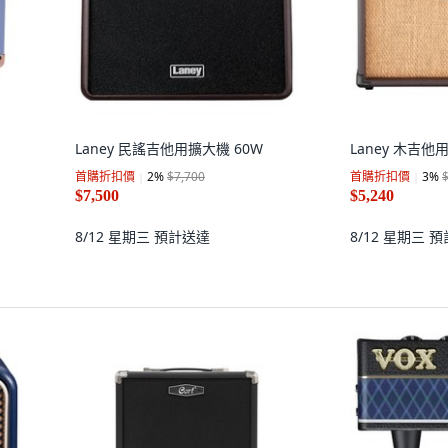
Laney 民謠吉他用擴大機 60W
Laney 木吉他用
首購折扣價
2
%
$7,700
首購折扣價
3
%
$7,500
$5,240
8/12 星期三
預計送達
8/12 星期三
預