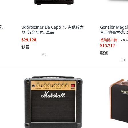
頭,
udoroesner Da Capo 75 吉他放大
Genzler Magel
器, 混合顏色, 單品
音吉他擴大機, 
$29,128
首購折扣價
7
%
$15,712
缺貨
缺貨
(
6
)
(
1
)