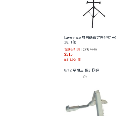
Lawrence 雙自動鎖定吉他架 AG
38, 1個
首購折扣價
27
%
$715
$515
(
$515.00/1個
)
8/12 星期三
預計送達
(
3
)