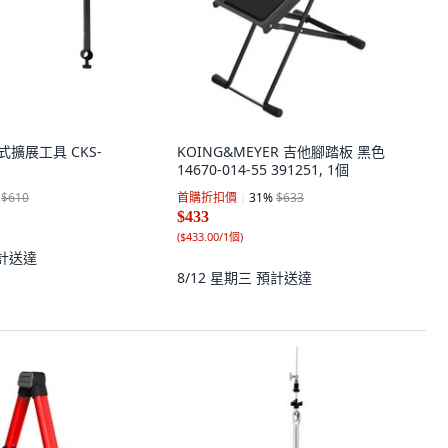
段式擴展工具 CKS-
KOING&MEYER 吉他腳踏板 黑色
14670-014-55 391251, 1個
$610
首購折扣價
31
%
$633
$433
(
$433.00/1個
)
計送達
8/12 星期三
預計送達