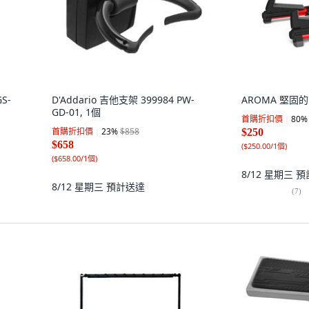
S-
D'Addario 吉他支架 399984 PW-
AROMA 堅固的
GD-01, 1個
首購折扣價
80
%
首購折扣價
23
%
$858
$250
$658
(
$250.00/1個
)
(
$658.00/1個
)
8/12 星期三
預
8/12 星期三
預計送達
(
7
)