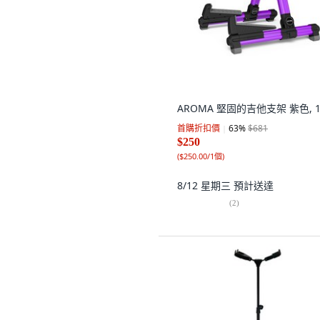
AROMA 堅固的吉他支架 紫色, 
首購折扣價
63
%
$681
$250
(
$250.00/1個
)
8/12 星期三
預計送達
(
2
)