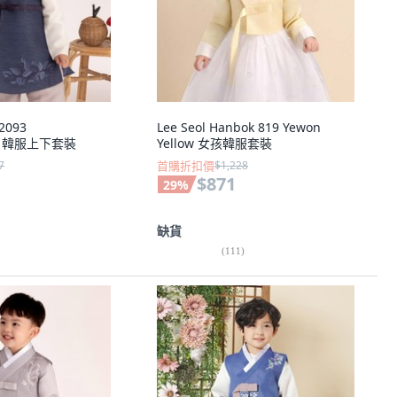
2093
Lee Seol Hanbok 819 Yewon
ru 韓服上下套裝
Yellow 女孩韓服套裝
7
首購折扣價
$1,228
$871
29
%
缺貨
(
111
)