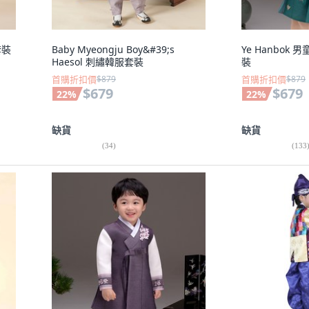
套裝
Baby Myeongju Boy&#39;s
Ye Hanbok
Haesol 刺繡韓服套裝
裝
首購折扣價
$879
首購折扣價
$879
$679
$679
22
%
22
%
缺貨
缺貨
(
34
)
(
133