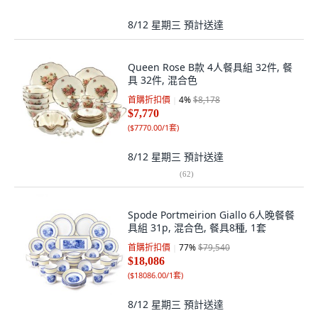
8/12 星期三
預計送達
Queen Rose B款 4人餐具組 32件, 餐
具 32件, 混合色
首購折扣價
4
%
$8,178
$7,770
(
$7770.00/1套
)
8/12 星期三
預計送達
(
62
)
Spode Portmeirion Giallo 6人晚餐餐
具組 31p, 混合色, 餐具8種, 1套
首購折扣價
77
%
$79,540
$18,086
(
$18086.00/1套
)
8/12 星期三
預計送達