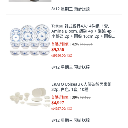
8/12 星期三
預計送達
Tettau 韓式餐具4人14件組, 1套,
Amina Bloom, 飯碗 4p + 湯碗 4p +
小菜碟 2p + 圓盤 16cm 2p + 圓盤
19cm 2p
首購折扣價
42
%
$16,201
$9,356
(
$9356.00/1套
)
8/12 星期三
預計送達
ERATO L'oiseau 6人份碗盤居家組
32p, 白色, 1套, 10種
首購折扣價
39
%
$8,185
$4,927
(
$4927.00/1套
)
8/12 星期三
預計送達