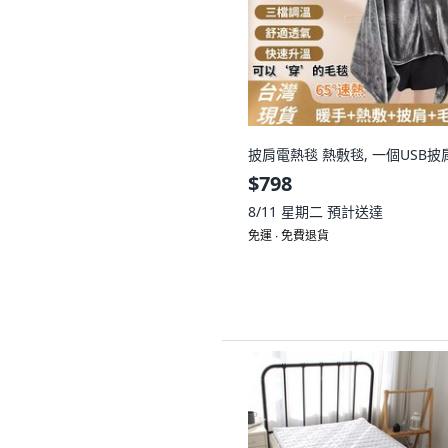
披肩電熱毯 熱敷毯, 一個USB披
$798
8/11 星期二
預計送達
免運 ∙ 免費退貨