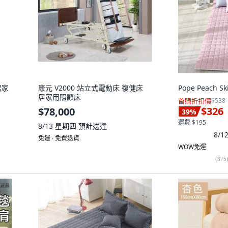
居家
康元 V2000 站立式電動床 復健床
Pope Peach 
居家用照顧床
首購折扣價
$538
$326
$78,000
39
%
運費 $195
8/13 星期四
預計送達
8/
免運 ∙ 免費退貨
WOW免運
(
375