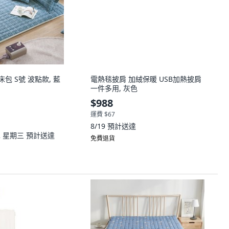
墊床包 S號 波點款, 藍
電熱毯披肩 加絨保暖 USB加熱披肩
一件多用, 灰色
$988
運費 $67
8/19
預計送達
12 星期三
預計送達
免費退貨