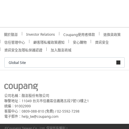
Investor Relations
關於酷澎
Coupang使用者條款
退換貨政策
信任管理中心
顧客隱私權政策通知
安心購物
資訊安全
資訊安全及隱私保護認證
加入酷澎商城
Global Site
公司名稱：酷澎股份有限公司
聯繫地址：11049 台北市信義區信義路五段7號13樓之1
統編：91002999
客服中心：0809-088-810 (免費) / 02-5592-7298
電子郵件：help_tw@coupang.com
©Coupang Taiwan Co., Ltd. 保留所有權利。