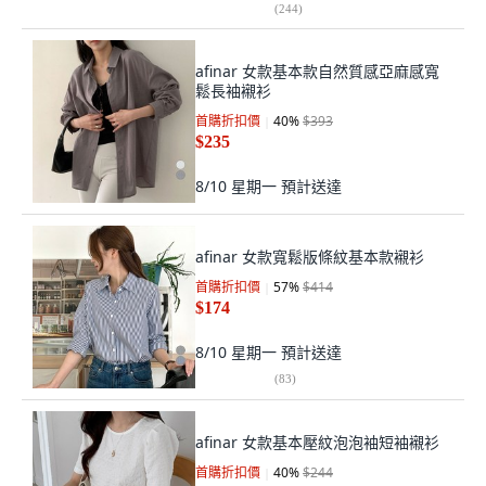
(
244
)
afinar 女款基本款自然質感亞麻感寬
鬆長袖襯衫
首購折扣價
40
%
$393
$235
8/10 星期一
預計送達
afinar 女款寬鬆版條紋基本款襯衫
首購折扣價
57
%
$414
$174
8/10 星期一
預計送達
(
83
)
afinar 女款基本壓紋泡泡袖短袖襯衫
首購折扣價
40
%
$244