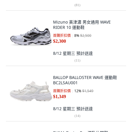
(
81
)
Mizuno 美津濃 男女通用 WAVE
RIDER 10 運動鞋
首購折扣價
8
%
$2,500
$2,300
8/12 星期三
預計送達
(
11
)
BALLOP BALLOSTER WAVE 運動鞋
BC2LSAU001
首購折扣價
12
%
$1,549
$1,349
8/12 星期三
預計送達
(
14
)