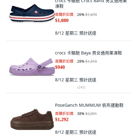
crocs 卡駱馳 Crocs Band 男女通用果
凍鞋
首購折扣價
26
%
$1,470
$1,080
8/12 星期三
預計送達
crocs 卡駱馳 Baya 男女通用果凍鞋
首購折扣價
28
%
$1,310
$940
8/12 星期三
預計送達
(
242
)
PoseGanch MUMMUM 帆布運動鞋
首購折扣價
38
%
$2,091
$1,292
8/12 星期三
預計送達