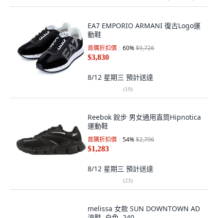
EA7 EMPORIO ARMANI 復古Logo運
動鞋
首購折扣價
60
%
$9,726
$3,830
8/12 星期三
預計送達
(
19
)
Reebok 銳步 男女通用直筒Hipnotica
運動鞋
首購折扣價
54
%
$2,796
$1,283
8/12 星期三
預計送達
(
23
)
melissa 女款 SUN DOWNTOWN AD
涼鞋, 白色, 240