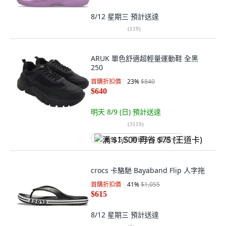
8/12 星期三
預計送達
(
119
)
ARUK 單色舒適超輕量運動鞋 全黑
250
首購折扣價
23
%
$840
$640
明天 8/9 (日)
預計送達
(
3119
)
满 $1,500 再省 $75 (王道卡)
crocs 卡駱馳 Bayaband Flip 人字拖
首購折扣價
41
%
$1,055
$615
8/12 星期三
預計送達