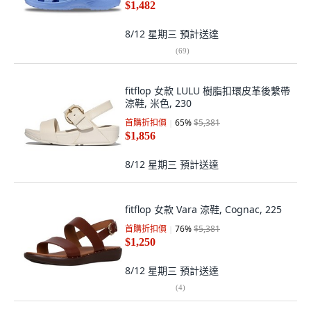
$1,482
8/12 星期三
預計送達
(
69
)
fitflop 女款 LULU 樹脂扣環皮革後繫帶
涼鞋, 米色, 230
首購折扣價
65
%
$5,381
$1,856
8/12 星期三
預計送達
fitflop 女款 Vara 涼鞋, Cognac, 225
首購折扣價
76
%
$5,381
$1,250
8/12 星期三
預計送達
(
4
)