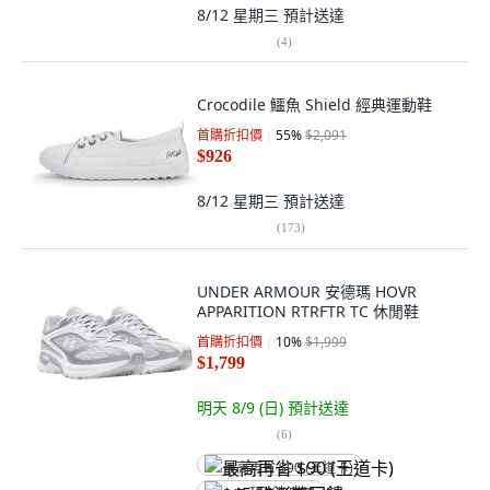
8/12 星期三
預計送達
(
4
)
Crocodile 鱷魚 Shield 經典運動鞋
首購折扣價
55
%
$2,091
$926
8/12 星期三
預計送達
(
173
)
UNDER ARMOUR 安德瑪 HOVR
APPARITION RTRFTR TC 休閒鞋
首購折扣價
10
%
$1,999
$1,799
明天 8/9 (日)
預計送達
(
6
)
最高再省 $90 (王道卡)