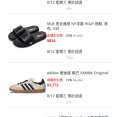
8/12 星期三
預計送達
(
19
)
MLB 男女通用 NY洋基 HIGH 拖鞋, 黑
色, 230
首購折扣價
20
%
$1,044
$834
8/12 星期三
預計送達
(
765
)
adidas 愛迪達 桑巴 SAMBA Original
首購折扣價
72
%
$6,342
$1,772
8/12 星期三
預計送達
(
37
)