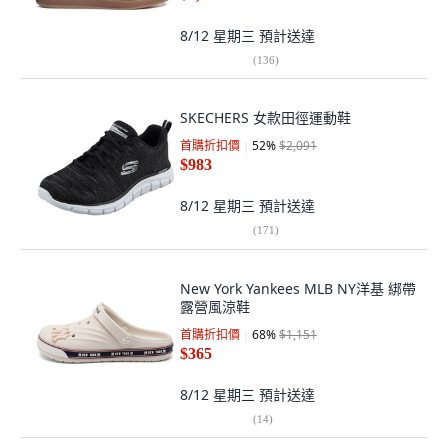
8/12 星期三
預計送達
(
136
)
SKECHERS 女款田徑運動鞋
首購折扣價
52
%
$2,091
$983
8/12 星期三
預計送達
(
171
)
New York Yankees MLB NY洋基 綁帶
露營風涼鞋
首購折扣價
68
%
$1,151
$365
8/12 星期三
預計送達
(
14
)