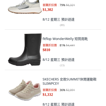
首購折扣價
79
%
$6,321
$1,302
8/12 星期三
預計送達
(
89
)
fitflop WonderWelly 短筒雨靴
首購折扣價
81
%
$4,441
$810
8/12 星期三
預計送達
(
13
)
SKECHERS 女款SUMMIT休閒運動鞋
SL0WPCEY
首購折扣價
36
%
$2,091
$1,332
8/12 星期三
預計送達